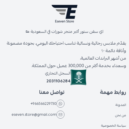
اي سفن ستور أكبر متجر شوزات في السعودية 👟
يقدّم ملابس رجالية ونسائية تناسب احتياجك اليومي، بجودة مضمونة
وأناقة دائمة ✨
من أشهر البراندات العالمية،
وسعداء بخدمة أكثر من 300,000 عميل حول المملكة.
السجل التجاري
2031106284
روابط مهمة
تواصل معنا
+966566229730
المدونة
eseven.store@gmail.com
من نحن
سياسة الخصوصية