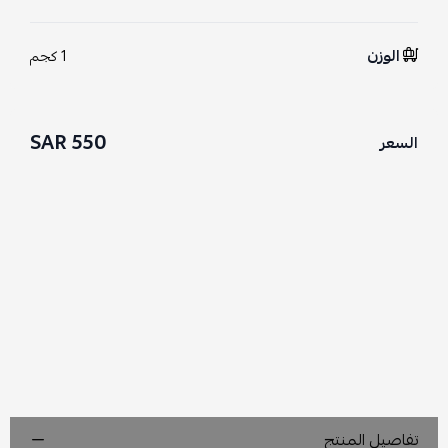
الوزن
1 كجم
550 SAR
السعر
تفاصيل المنتج