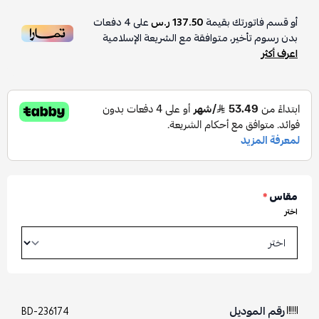
أو قسم فاتورتك بقيمة
137.50 ر.س
على
4
دفعات
بدون رسوم تأخير، متوافقة مع الشريعة الإسلامية
اعرف أكثر
مقاس
*
اختر
رقم الموديل
BD-236174