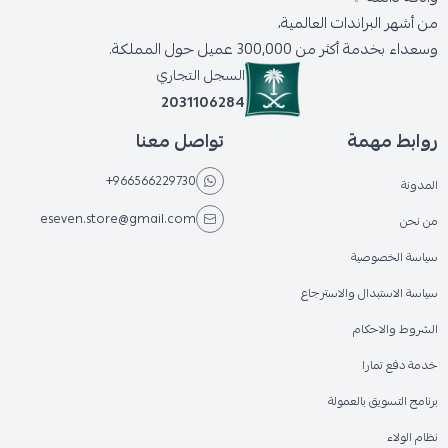
من أشهر البراندات العالمية،
وسعداء بخدمة أكثر من 300,000 عميل حول المملكة.
السجل التجاري
2031106284
روابط مهمة
تواصل معنا
+966566229730
المدونة
eseven.store@gmail.com
من نحن
سياسة الخصوصية
سياسة الاستبدال والاسترجاع
الشروط والاحكام
خدمة دفع تمارا
برنامج التسويق بالعمولة
نظام الولاء