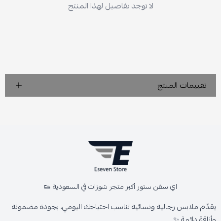
لا توجد تفاصيل لهذا المنتج
تقييمات المنتج
اي سفن ستور أكبر متجر شوزات في السعودية 👟
يقدّم ملابس رجالية ونسائية تناسب احتياجك اليومي، بجودة مضمونة
وأناقة دائمة ✨