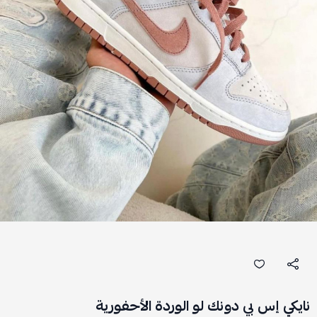
نايكي إس بي دونك لو الوردة الأحفورية