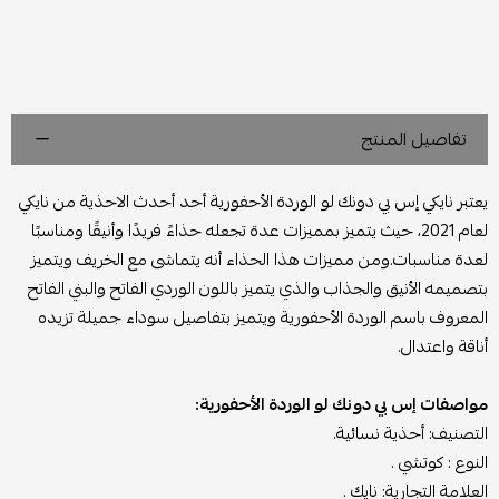
تفاصيل المنتج
يعتبر نايكي إس بي دونك لو الوردة الأحفورية أحد أحدث الاحذية من نايكي
لعام 2021، حيث يتميز بمميزات عدة تجعله حذاءً فريدًا وأنيقًا ومناسبًا
لعدة مناسبات.ومن مميزات هذا الحذاء أنه يتماشى مع الخريف ويتميز
بتصميمه الأنيق والجذاب والذي يتميز باللون الوردي الفاتح والبني الفاتح
المعروف باسم الوردة الأحفورية ويتميز بتفاصيل سوداء جميلة تزيده
أناقة واعتدال.
مواصفات إس بي دونك لو الوردة الأحفورية:
التصنيف: أحذية نسائية.
النوع : كوتشي .
العلامة التجارية: نايك .