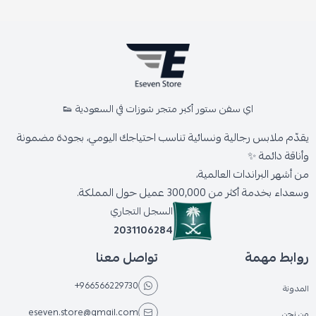
اي سفن ستور أكبر متجر شوزات في السعودية 👟
يقدّم ملابس رجالية ونسائية تناسب احتياجك اليومي، بجودة مضمونة
وأناقة دائمة ✨
من أشهر البراندات العالمية،
وسعداء بخدمة أكثر من 300,000 عميل حول المملكة.
السجل التجاري
2031106284
روابط مهمة
تواصل معنا
+966566229730
المدونة
eseven.store@gmail.com
من نحن