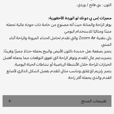
اللون : بني فاتح / وردي .
مميزات إس بي دونك لو الوردة الأحفورية:
يوفر الراحة والمتانة حيث أنه مصنوع من خامة ذات جودة عالية تجعله
متينًا ومثاليًا للاستخدام اليومي
ياتي بتقنية Zoom Air والتي تقدم لحامل الحذاء المرونة والراحة أثناء
المشي.
يتميز بصفعة نعل جديدة باللون الأبيض والبيج يجعله حذاءً مميزًا وفريدًا.
يتميزبدعم عالٍ للقدم وتوفر الراحة التي تفوق التوقعات مما يجعله أفضل
الخيارات للراحة خلال الأنشطة الرياضية أو نشاطات الحياة اليومية.
يتميز بإبزيم للإغلاق وتناسب مثالي للقدم بفضل الشكل الدائري لأصابع
القدم والذي يجعله أكثر راحة.
تقييمات المنتج