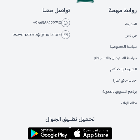
روابط مهمة
تواصل معنا
+966566229730
المدونة
eseven.store@gmail.com
من نحن
سياسة الخصوصية
سياسة الاستبدال والاسترجاع
الشروط والاحكام
خدمة دفع تمارا
برنامج التسويق بالعمولة
نظام الولاء
تحميل تطبيق الجوال