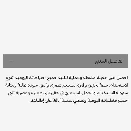
تفاصيل المنتج
احصل على حقيبة مذهلة وعملية لتلبية جميع احتياجاتك اليومية! تنوع
الاستخدام، سعة تخزين وفيرة، تصميم عصري وأنيق، جودة عالية ومتانة،
سهولة الاستخدام والحمل. استثمري في حقيبة يد عملية وعصرية تلبي
جميع متطلباتك اليومية وتضفي لمسة أناقة على إطلالتك.