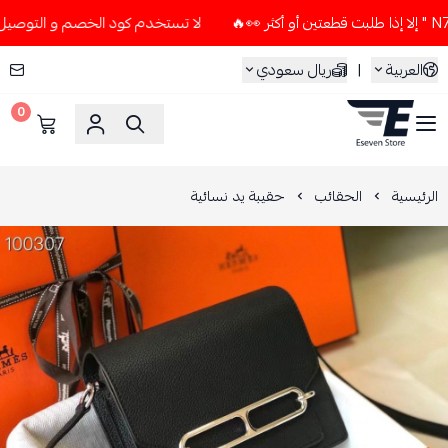
لا تستخدم كود الخصم و التوصيل المجاني " N7 " إلا إذا طلبت قطعتي
العربية
|
ريال سعودي
0
ESEVEN STORE
الرئيسية
الحقائب
حقيبة يد نسائية