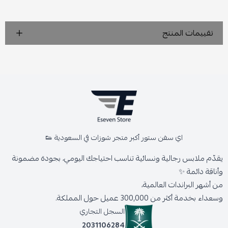
تقييمات المنتج
اي سفن ستور أكبر متجر شوزات في السعودية 👟
يقدّم ملابس رجالية ونسائية تناسب احتياجك اليومي، بجودة مضمونة
وأناقة دائمة ✨
من أشهر البراندات العالمية،
وسعداء بخدمة أكثر من 300,000 عميل حول المملكة.
السجل التجاري
2031106284