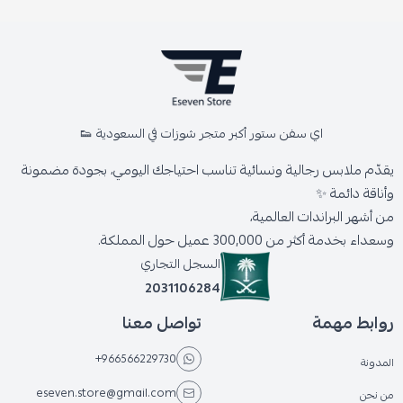
اي سفن ستور أكبر متجر شوزات في السعودية 👟
يقدّم ملابس رجالية ونسائية تناسب احتياجك اليومي، بجودة مضمونة
وأناقة دائمة ✨
من أشهر البراندات العالمية،
وسعداء بخدمة أكثر من 300,000 عميل حول المملكة.
السجل التجاري
2031106284
روابط مهمة
تواصل معنا
+966566229730
المدونة
eseven.store@gmail.com
من نحن