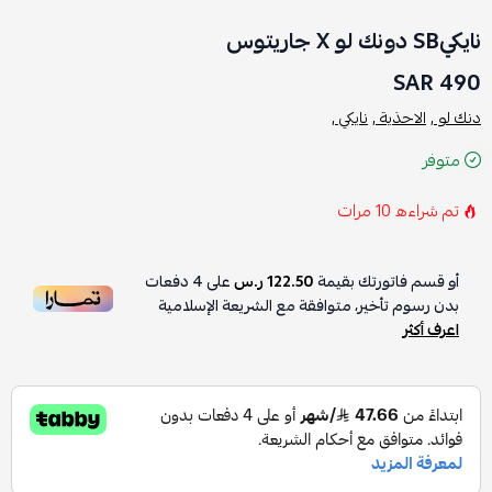
نايكيSB دونك لو X جاريتوس
490 SAR
دنك لو ,
الاحذية ,
نايكي ,
متوفر
تم شراءه
10
مرات
أو قسم فاتورتك بقيمة
122.50 ر.س
على
4
دفعات
بدون رسوم تأخير، متوافقة مع الشريعة الإسلامية
اعرف أكثر