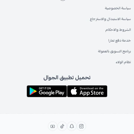
سياسة الخصوصية
سياسة الاستبدال والاسترجاع
الشروط والاحكام
خدمة دفع تمارا
برنامج التسويق بالعمولة
نظام الولاء
تحميل تطبيق الجوال