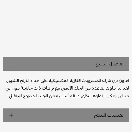
تفاصيل المنتج
تعاون بين شركة المشروبات الغازية المكسيكية على حذاء التزلج الشهير.
لقد تم بناؤها بقاعدة من الجلد الأبيض مع تراكبات ذات حاشية بلون بني
متباين يمكن ارتداؤها لتظهر طبقة أساسية من الجلد المدبوغ البرتقالي.
تقييمات المنتج