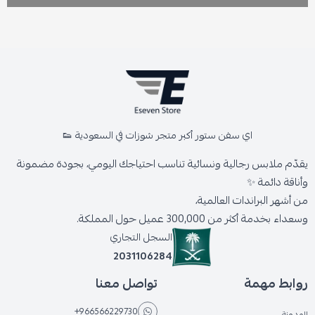
اي سفن ستور أكبر متجر شوزات في السعودية 👟
يقدّم ملابس رجالية ونسائية تناسب احتياجك اليومي، بجودة مضمونة
وأناقة دائمة ✨
من أشهر البراندات العالمية،
وسعداء بخدمة أكثر من 300,000 عميل حول المملكة.
السجل التجاري
2031106284
روابط مهمة
تواصل معنا
+966566229730
المدونة