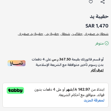
حقيبة يد
1,470 SAR
شنطة يد صغيرة ,
حقائب ,
شنطة ,
حقيبة يد ,
حقيبة يد صغيرة ,
متوفر
أو قسم فاتورتك بقيمة
367.50 ر.س
على
4
دفعات
بدون رسوم تأخير، متوافقة مع الشريعة الإسلامية
اعرف أكثر