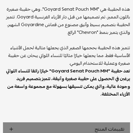
هذه الحقيبة هي "Goyard Senat Pouch MM"، وهي حقيبة صغيرة
باللون المميز، تم تصميمها من قبل دار الأزياء الفرنسية Goyard. تتميز
الحقيبة بتصميم بسيط وأنيق مصنوع من قماش Goyardine الشهير،
والذي يتميز بنمط "Chevron" الرائع.
تتميز هذه الحقيبة بحجمها الصغير الذي يجعلها مثالية لحمل الأشياء
الأساسية فقط، مما يجعلها خيارًا مثاليًا للنساء اللواتي يبحثن عن حقيبة
صغيرة وعملية للاستخدام اليومي.
تعد حقيبة "Goyard Senat Pouch MM" خيارًا رائعًا للنساء اللواتي
يرغبن في الحصول على حقيبة صغيرة وأنيقة، تتميز بتصميم فريد
وجودة عالية، والتي يمكن تنسيقها بسهولة مع مجموعة واسعة من
الأزياء المختلفة.
تقييمات المنتج