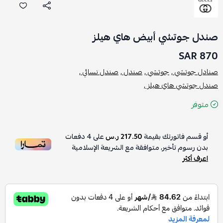
صندل جوتشي أبيض هاي هيلز
870 SAR
صنادل جوتشي ,
جوتشي ,
صندل ,
صندل نسائي ,
صندل جوتشي هاي هيلز ,
متوفر
أو قسم فاتورتك بقيمة
217.50 ر.س
على
4
دفعات
بدون رسوم تأخير، متوافقة مع الشريعة الإسلامية
اعرف أكثر