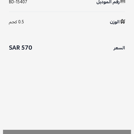
رقم الموديل
BD-15407
الوزن
0.5 كجم
570 SAR
السعر