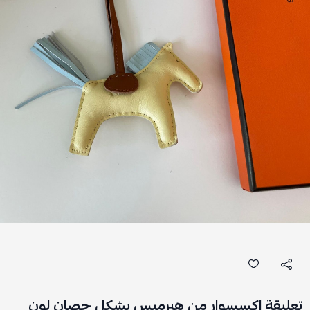
تعليقة اكسسوار من هيرميس بشكل حصان لون