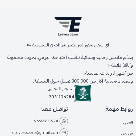
اي سفن ستور أكبر متجر شوزات في السعودية 👟
يقدّم ملابس رجالية ونسائية تناسب احتياجك اليومي، بجودة مضمونة
وأناقة دائمة ✨
من أشهر البراندات العالمية،
وسعداء بخدمة أكثر من 300,000 عميل حول المملكة.
السجل التجاري
2031106284
روابط مهمة
تواصل معنا
+966566229730
المدونة
eseven.store@gmail.com
من نحن