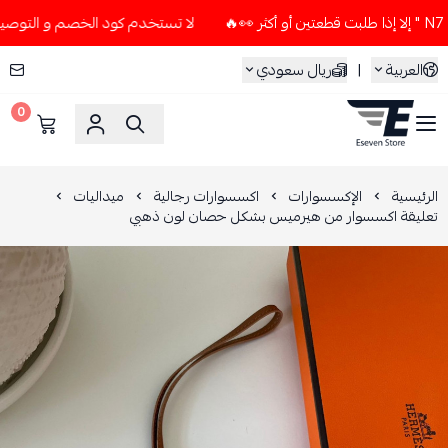
لا تستخدم كود الخصم و التوصيل المجاني " N7 " إلا إذا طلبت قطعت
العربية
|
ريال سعودي
0
ESEVEN STORE
الرئيسية
الإكسسوارات
اكسسوارات رجالية
ميداليات
تعليقة اكسسوار من هيرميس بشكل حصان لون ذهبي