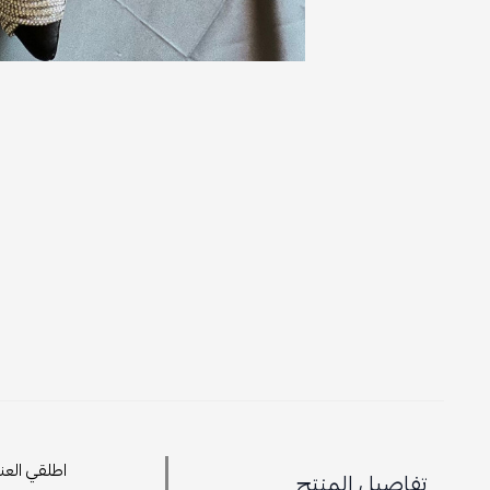
اطلقي العن
تفاصيل المنتج