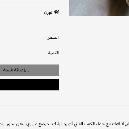
الوزن
السعر
الكمية
إضافة للسلة
ان لأناقتك مع حذاء الكعب العالي أكوازورا بلاك المرصع من إي سفن ستور. ي