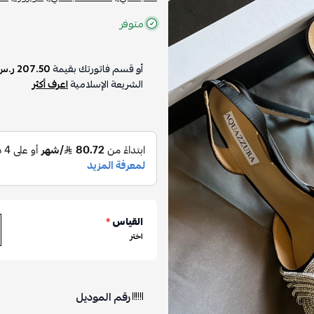
متوفر
أو قسم فاتورتك بقيمة
207.50 ر.س
الشريعة الإسلامية
اعرف أكثر
القياس
*
اختر
رقم الموديل