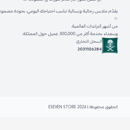
يقدّم ملابس رجالية ونسائية تناسب احتياجك اليومي، بجودة مضمونة 
✨
من أشهر البراندات العالمية،
وسعداء بخدمة أكثر من 300,000 عميل حول المملكة.
السجل التجاري
2031106284
الحقوق محفوظة | 2026
ESEVEN STORE