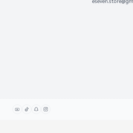
eseven.store@gm