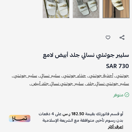
سليبر جوتشي نسائي جلد أبيض لامع
730 SAR
جوتشي ,
أحذية جوتشي ,
حذاء جوتشي ,
سليبر نسائي ,
سليبر جوتشي ,
سليبر جوتشي نسائي جلد ,
سليبر جوتشي نسائي جلد أبيض ,
متوفر
أو قسم فاتورتك بقيمة
182.50 ر.س
على
4
دفعات
بدون رسوم تأخير، متوافقة مع الشريعة الإسلامية
اعرف أكثر