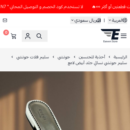
لا تستخدم كود الخصم و التوصيل المجاني " N7 " إلا إذا طلبت قطعتين أو أكثر 👀🔥
العربية
|
ريال سعودي
0
ESEVEN STORE
الرئيسية
أحذية للجنسين
جوتشي
سليبر فلات جوتشي
سليبر جوتشي نسائي جلد أبيض لامع