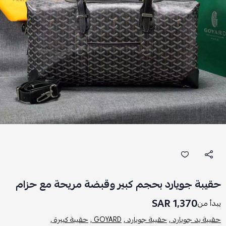
حقيبة جويارد بحجم كبير وقبضة مريحة مع حزام
1,370 SAR
يبدأ من
حقيبة يد جويارد ,
حقيبة جويارد ,
GOYARD ,
حقيبة كبيرة ,