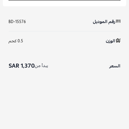
رقم الموديل
BD-15576
الوزن
0.5 كجم
1,370 SAR
يبدأ من
السعر