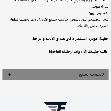
مصنوعة من أجود أنواع المواد، مما يضمن لك متانتها واستخدامها
لفترة طويلة.
تصميم أنيق:
تتميز بتصميم أنيق وعصري يناسب جميع الأذواق، مما يجعلها قطعة
مميزة تكمل إطلالتك.
حقيبة جويارد: استثمار لا غنى عنه في الأناقة والراحة.
اطلب حقيبتك الآن وابدأ رحلتك الفاخرة!
تقييمات المنتج