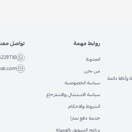
روابط مهمة
تواصل معنا
6229730
المدونة
ail.com
من نحن
وأناقة دائمة
سياسة الخصوصية
سياسة الاستبدال والاسترجاع
الشروط والاحكام
خدمة دفع تمارا
برنامج التسويق بالعمولة