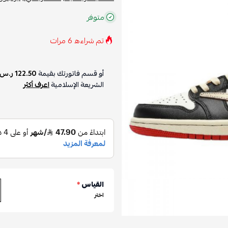
متوفر
تم شراءه
6
مرات
أو قسم فاتورتك بقيمة
122.50 ر.س
الشريعة الإسلامية
اعرف أكثر
القياس
*
اختر