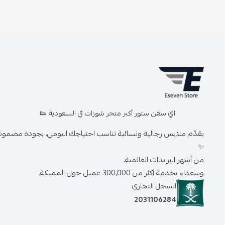
اي سفن ستور أكبر متجر شوزات في السعودية 👟
يقدّم ملابس رجالية ونسائية تناسب احتياجك اليومي، بجودة مضمونة 
✨
من أشهر البراندات العالمية،
وسعداء بخدمة أكثر من 300,000 عميل حول المملكة.
السجل التجاري
2031106284