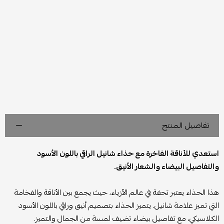
تفاصيل المنتج
استعدي للأناقة الفاخرة مع حذاء شانيل الراقي باللون الأسود
والتفاصيل البيضاء والشعار الأنيق.
هذا الحذاء يعتبر تحفة في عالم الأزياء، حيث يجمع بين الأناقة والفخامة
التي تميز علامة شانيل. يتميز الحذاء بتصميم أنيق وراقي باللون الأسود
الكلاسيكي، مع تفاصيل بيضاء تضيف لمسة من الجمال والتميز.