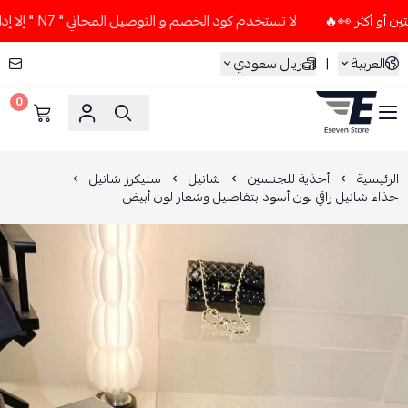
لا تستخدم كود الخصم و التوصيل المجاني " N7 " إلا إذا طلبت قطعتين أو أكثر 👀🔥
العربية
|
ريال سعودي
0
ESEVEN STORE
الرئيسية
أحذية للجنسين
شانيل
سنيكرز شانيل
حذاء شانيل راقي لون أسود بتفاصيل وشعار لون أبيض