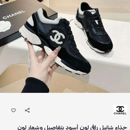
حذاء شانيل راقي لون أسود بتفاصيل وشعار لون