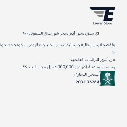
اي سفن ستور أكبر متجر شوزات في السعودية 👟
يقدّم ملابس رجالية ونسائية تناسب احتياجك اليومي، بجودة مضمونة 
✨
من أشهر البراندات العالمية،
وسعداء بخدمة أكثر من 300,000 عميل حول المملكة.
السجل التجاري
2031106284