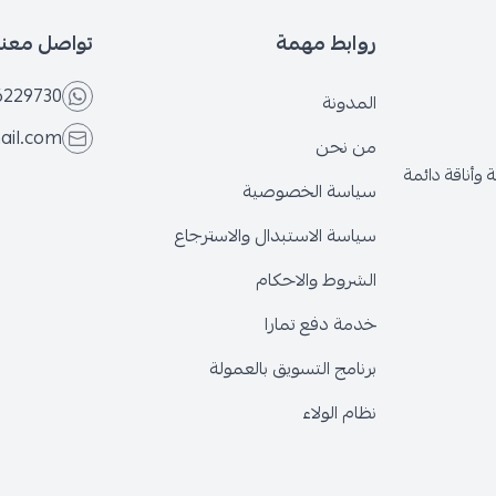
روابط مهمة
تواصل معنا
6229730
المدونة
ail.com
من نحن
وأناقة دائمة
سياسة الخصوصية
سياسة الاستبدال والاسترجاع
الشروط والاحكام
خدمة دفع تمارا
برنامج التسويق بالعمولة
نظام الولاء