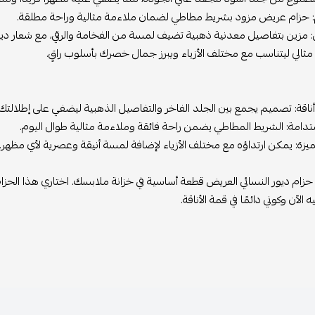
: حزام عريض مزود بشريط مطاطي لضمان ملاءمة مثالية وراحة مطلقة.
: مزين بتفاصيل معدنية ذهبية تضيف لمسة من الفخامة والرقي، مع شعار ديور 
مثالي ليتناسب مع مختلف الأزياء ويبرز جمال خصرك بأسلوب راقٍ.
ناقة: تصميم يجمع بين الجلد الفاخر والتفاصيل الذهبية ليضفي على إطلالت
تدامة: الشريط المطاطي يضمن راحة فائقة وملاءمة مثالية طوال اليوم.
ميزة: يمكن ارتداؤه مع مختلف الأزياء لإضافة لمسة أنيقة وعصرية لأي مظهر.
زام ديور النسائي العريض قطعة أساسية في خزانة ملابسك. اختاري هذا الحزام
الآن وكوني دائمًا في قمة الأناقة.