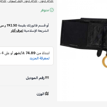
حزام ديور ,
حزام ديور جلد أسود ,
حزام 
متوفر
أو قسم فاتورتك بقيمة
192.50 ر.س
الشريعة الإسلامية
اعرف أكثر
رقم الموديل
الوزن