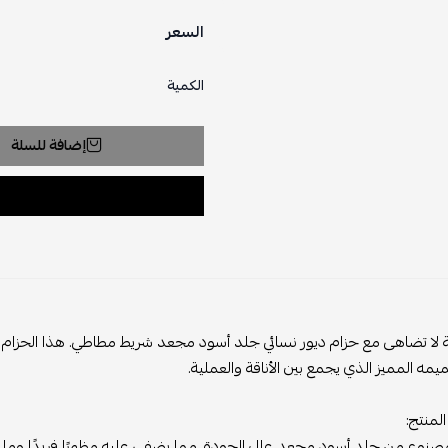
السعر
الكمية
إضافة للسلة
قة لا تضاهى مع حزام ديور نسائي جلد أسود مجعد شريط مطاطي. هذا الحزام هو 
ه المميز الذي يجمع بين الأناقة والعملية.
لمنتج:
مصنوع من جلد أسود مجعد عالي الجودة، مما يضفي عليه مظهرًا فريدًا وملمسً