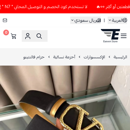
لا تستخدم كود الخصم و التوصيل المجاني " N7 " إلا إذا طلبت قطعتين أو أكثر 👀🔥
العربية
|
ريال سعودي
0
ESEVEN STORE
الرئيسية
الإكسسوارات
أحزمة نسائية
حزام فالنتينو