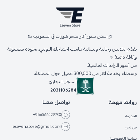
اي سفن ستور أكبر متجر شوزات في السعودية 👟
يقدّم ملابس رجالية ونسائية تناسب احتياجك اليومي، بجودة مضمونة
وأناقة دائمة ✨
من أشهر البراندات العالمية،
وسعداء بخدمة أكثر من 300,000 عميل حول المملكة.
السجل التجاري
2031106284
روابط مهمة
تواصل معنا
+966566229730
المدونة
eseven.store@gmail.com
من نحن
سياسة الخصوصية