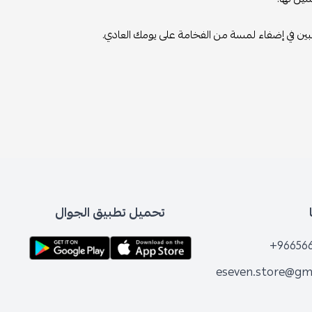
غبين في إضفاء لمسة من الفخامة على يومك العادي.
تحميل تطبيق الجوال
+96656
eseven.store@gm