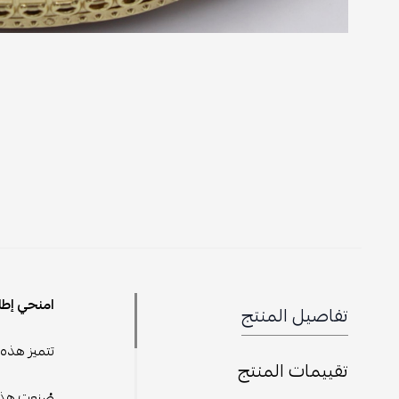
امنحي إطل
تفاصيل المنتج
تتميز هذه 
تقييمات المنتج
صُنعت هذه 