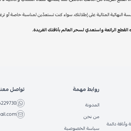
ة النهائية المثالية على إطلالتك، سواء كنت تستعدّين لمناسبة خاصة أو تر
القطع الرائعة واستعدي لسحر العالم بأناقتك الفريدة.
روابط مهمة
تواصل معنا
6229730
المدونة
ail.com
من نحن
وأناقة دائمة
سياسة الخصوصية