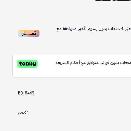
لى
4
دفعات بدون رسوم تأخير، متوافقة مع
BD-8469
1 كجم