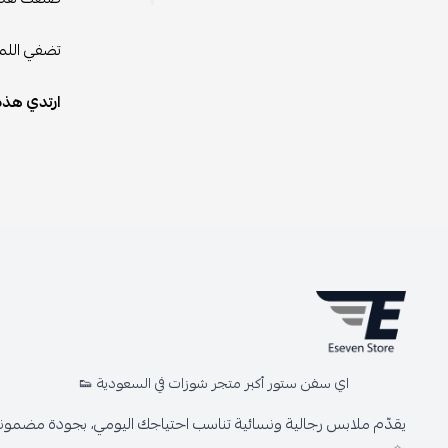
تضفي اللمس
ارتدي هذه 
اي سفن ستور أكبر متجر شوزات في السعودية 👟
يقدّم ملابس رجالية ونسائية تناسب احتياجك اليومي، بجودة مضمونة 