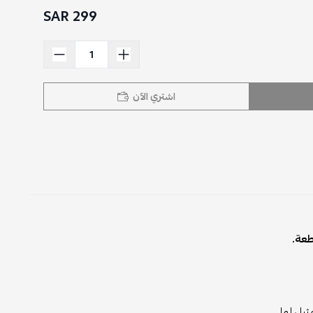
299 SAR
اشتري الآن
طعة.
ثيل لها.