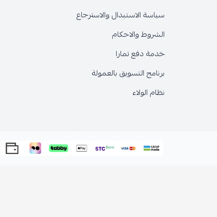
سياسة الاستبدال والاسترجاع
الشروط والاحكام
خدمة دفع تمارا
برنامج التسويق بالعمولة
نظام الولاء