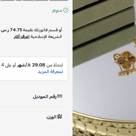
متوفر
أو قسم فاتورتك بقيمة
74.75 ر.س
ع
الشريعة الإسلامية
اعرف أكثر
رقم الموديل
الوزن