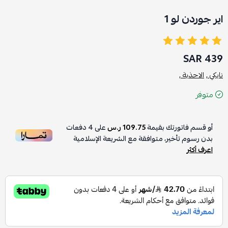
اير جوردن لو 1
439 SAR
نايكي ,
الاحذية ,
متوفر
أو قسم فاتورتك بقيمة
109.75 ر.س
على
4
دفعات
بدون رسوم تأخير، متوافقة مع الشريعة الإسلامية
اعرف أكثر