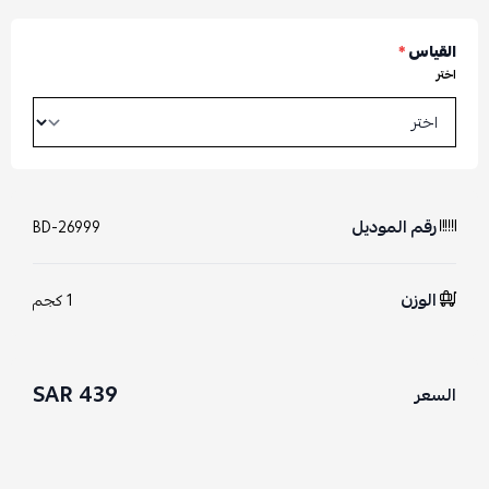
القياس
*
اختر
رقم الموديل
BD-26999
الوزن
1 كجم
439 SAR
السعر