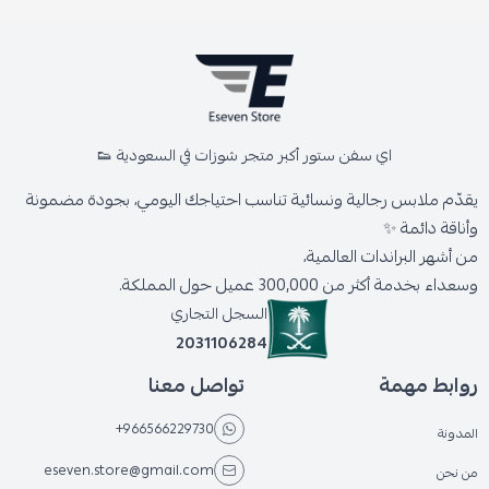
اي سفن ستور أكبر متجر شوزات في السعودية 👟
يقدّم ملابس رجالية ونسائية تناسب احتياجك اليومي، بجودة مضمونة
وأناقة دائمة ✨
من أشهر البراندات العالمية،
وسعداء بخدمة أكثر من 300,000 عميل حول المملكة.
السجل التجاري
2031106284
روابط مهمة
تواصل معنا
+966566229730
المدونة
eseven.store@gmail.com
من نحن