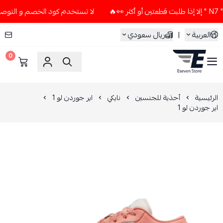
لا تستخدم كود الخصم و التوصيل المجاني " N7 " إلا إذا طلبت ق
العربية
|
ريال سعودي
0
ESEVEN STORE
الرئيسية
أحذية للجنسين
نايكي
اير جوردن لو 1
اير جوردن لو 1