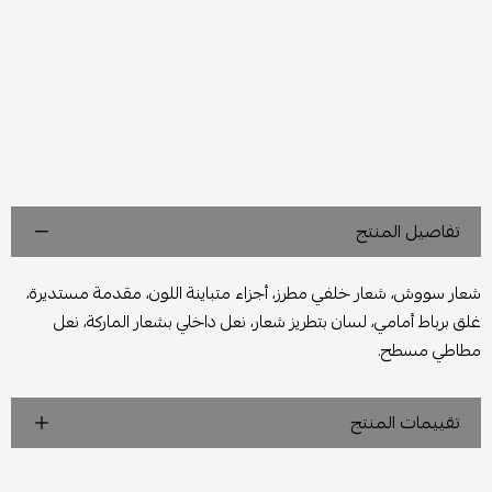
تفاصيل المنتج
شعار سووش، شعار خلفي مطرز، أجزاء متباينة اللون، مقدمة مستديرة،
غلق برباط أمامي، لسان بتطريز شعار، نعل داخلي بشعار الماركة، نعل
مطاطي مسطح.
تقييمات المنتج