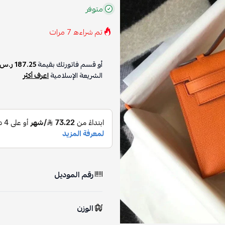
متوفر
تم شراءه
7
مرات
أو قسم فاتورتك بقيمة
187.25 ر.س
الشريعة الإسلامية
اعرف أكثر
رقم الموديل
الوزن