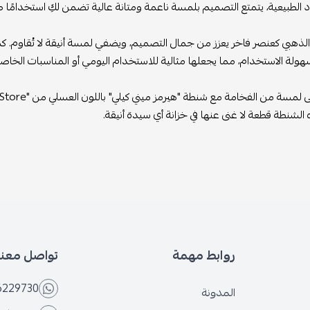
ود الطبيعية، يتمتع التصميم بلمسة ناعمة ومتانة عالية تضمن لكِ استخدامًا ط
 الذهبي كعنصر فاخر يعزز من جمال التصميم، ويضفي لمسة أنيقة لا تُقاوم. كما
هولة الاستخدام، مما يجعلها مثالية للاستخدام اليومي أو المناسبات الخاصة
لشنطة قطعة لا غنى عنها في خزانة أي سيدة أنيقة.
روابط مهمة
تواصل معنا
6229730
المدونة