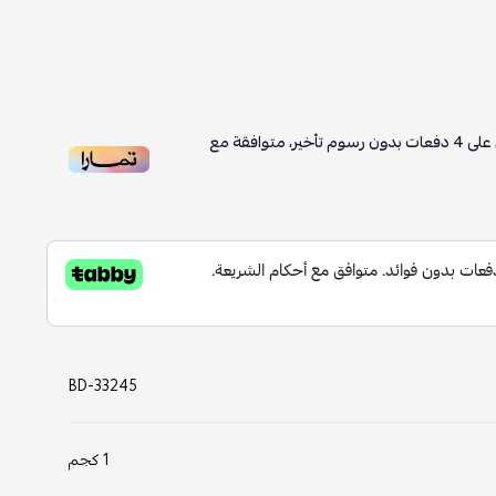
على
4
دفعات بدون رسوم تأخير، متوافقة مع
BD-33245
1 كجم