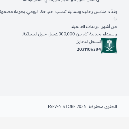
يقدّم ملابس رجالية ونسائية تناسب احتياجك اليومي، بجودة مضمونة 
✨
من أشهر البراندات العالمية،
وسعداء بخدمة أكثر من 300,000 عميل حول المملكة.
السجل التجاري
2031106284
الحقوق محفوظة | 2026
ESEVEN STORE