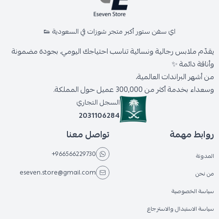
اي سفن ستور أكبر متجر شوزات في السعودية 👟
يقدّم ملابس رجالية ونسائية تناسب احتياجك اليومي، بجودة مضمونة
وأناقة دائمة ✨
من أشهر البراندات العالمية،
وسعداء بخدمة أكثر من 300,000 عميل حول المملكة.
السجل التجاري
2031106284
روابط مهمة
تواصل معنا
+966566229730
المدونة
eseven.store@gmail.com
من نحن
سياسة الخصوصية
سياسة الاستبدال والاسترجاع