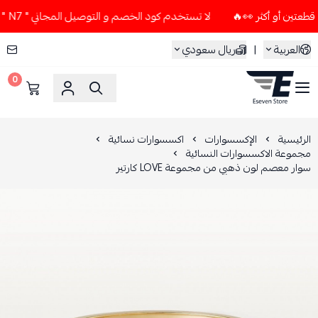
لا تستخدم كود الخصم و التوصيل المجاني " N7 " إلا إذا طلبت قطعتين أو أكثر 👀🔥
العربية
|
ريال سعودي
0
ESEVEN STORE
الرئيسية
الإكسسوارات
اكسسوارات نسائية
مجموعة الاكسسوارات النسائية
سوار معصم لون ذهبي من مجموعة LOVE كارتير