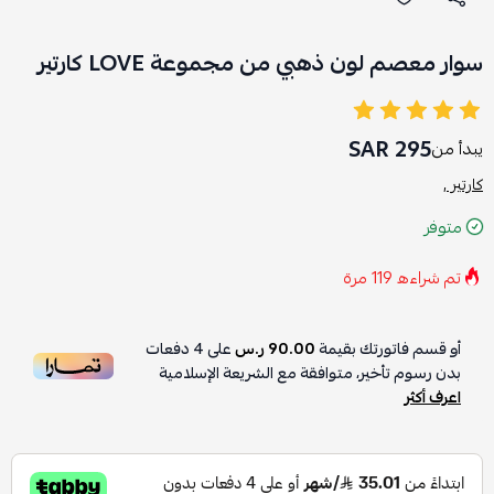
سوار معصم لون ذهبي من مجموعة LOVE كارتير
295 SAR
يبدأ من
كارتير ,
متوفر
تم شراءه
119
مرة
أو قسم فاتورتك بقيمة
90.00 ر.س
على
4
دفعات
بدون رسوم تأخير، متوافقة مع الشريعة الإسلامية
اعرف أكثر