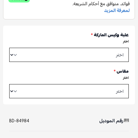
علبة وكيس الماركة
*
اختر
مقاس
*
اختر
رقم الموديل
BD-84984