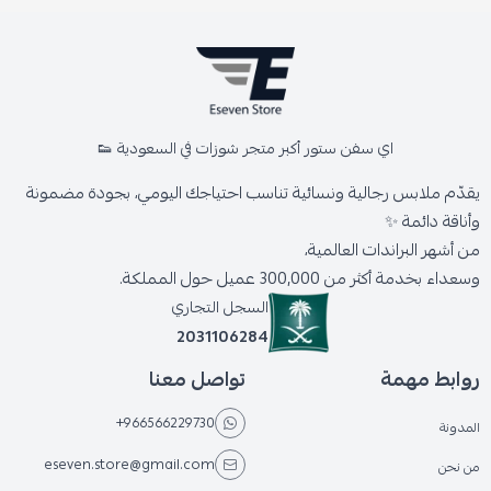
اي سفن ستور أكبر متجر شوزات في السعودية 👟
يقدّم ملابس رجالية ونسائية تناسب احتياجك اليومي، بجودة مضمونة
وأناقة دائمة ✨
من أشهر البراندات العالمية،
وسعداء بخدمة أكثر من 300,000 عميل حول المملكة.
السجل التجاري
2031106284
روابط مهمة
تواصل معنا
+966566229730
المدونة
eseven.store@gmail.com
من نحن