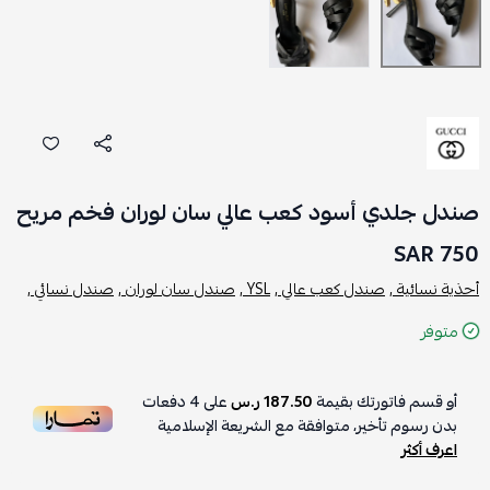
صندل جلدي أسود كعب عالي سان لوران فخم مريح
750 SAR
أحذية نسائية ,
صندل كعب عالي ,
YSL ,
صندل سان لوران ,
صندل نسائي ,
متوفر
أو قسم فاتورتك بقيمة
187.50 ر.س
على
4
دفعات
بدون رسوم تأخير، متوافقة مع الشريعة الإسلامية
اعرف أكثر