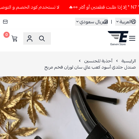
لا تستخدم كود الخصم و التوصيل المجاني " N7 " إلا إذا طلبت قطعتين
العربية
|
ريال سعودي
0
ESEVEN STORE
الرئيسية
أحذية للجنسين
صندل جلدي أسود كعب عالي سان لوران فخم مريح