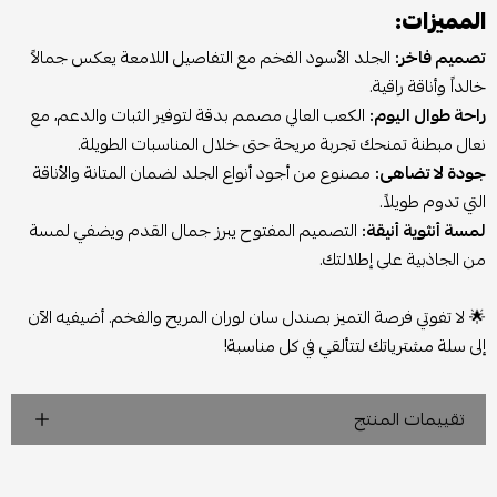
المميزات:
تصميم فاخر:
الجلد الأسود الفخم مع التفاصيل اللامعة يعكس جمالاً
خالداً وأناقة راقية.
راحة طوال اليوم:
الكعب العالي مصمم بدقة لتوفير الثبات والدعم، مع
نعال مبطنة تمنحك تجربة مريحة حتى خلال المناسبات الطويلة.
جودة لا تضاهى:
مصنوع من أجود أنواع الجلد لضمان المتانة والأناقة
التي تدوم طويلاً.
لمسة أنثوية أنيقة:
التصميم المفتوح يبرز جمال القدم ويضفي لمسة
من الجاذبية على إطلالتك.
🌟 لا تفوتي فرصة التميز بصندل سان لوران المريح والفخم. أضيفيه الآن
إلى سلة مشترياتك لتتألقي في كل مناسبة!
تقييمات المنتج