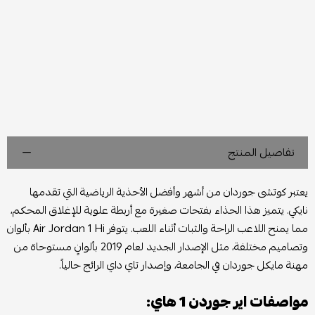
تفاصيل المنتج
يعتبر كوتشى جوردان من أشهر وأفضل الأحذية الرياضية التي تقدمها
نايكي. يتميز هذا الحذاء بفتحات صغيرة مع أربطة علوية للإغلاق المحكم،
مما يمنح اللاعب الراحة والثبات أثناء اللعب. يتوفر Air Jordan 1 Hi بألوان
وتصاميم مختلفة، مثل الإصدار الجديد لعام 2019 بألوانٍ مستوحاة من
مهنة مايكل جوردان في الجامعة، وإصدار تاي داي الرائج حالياً.
مواصفات اير جوردن 1 هاي: