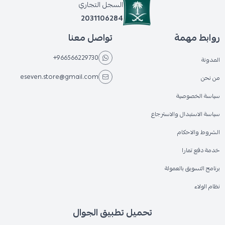
السجل التجاري
2031106284
روابط مهمة
تواصل معنا
+966566229730
المدونة
eseven.store@gmail.com
من نحن
سياسة الخصوصية
سياسة الاستبدال والاسترجاع
الشروط والاحكام
خدمة دفع تمارا
برنامج التسويق بالعمولة
نظام الولاء
تحميل تطبيق الجوال