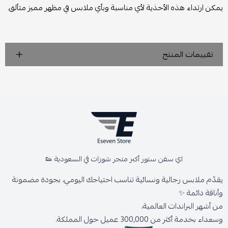
يمكن ارتداء هذه الأحذية لأي مناسبة وبأي ملابس في مظهر مميز متألق.
تقييمات المنتج
اي سفن ستور أكبر متجر شوزات في السعودية 👟
يقدّم ملابس رجالية ونسائية تناسب احتياجك اليومي، بجودة مضمونة
وأناقة دائمة ✨
من أشهر البراندات العالمية،
وسعداء بخدمة أكثر من 300,000 عميل حول المملكة.