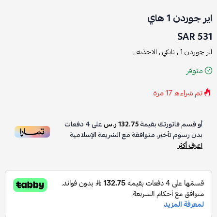
اير جوردن 1 هاي
531 SAR
اير جوردن 1 ,
نايكي ,
الاحذيه ,
متوفر
تم شراءه
17
مرة
أو قسم فاتورتك بقيمة
132.75 ر.س
على
4
دفعات
بدون رسوم تأخير، متوافقة مع الشريعة الإسلامية
اعرف أكثر