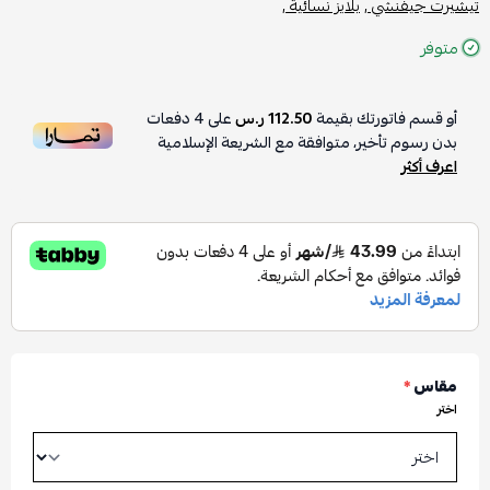
تيشيرت جيفنشي ,
بلايز نسائية ,
متوفر
أو قسم فاتورتك بقيمة
112.50 ر.س
على
4
دفعات
بدون رسوم تأخير، متوافقة مع الشريعة الإسلامية
اعرف أكثر
مقاس
*
اختر