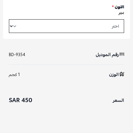
اللون
*
اختر
رقم الموديل
BD-9354
الوزن
1 كجم
450 SAR
السعر