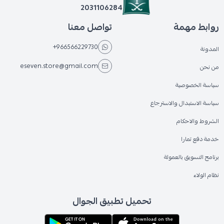
2031106284
روابط مهمة
تواصل معنا
+966566229730
المدونة
eseven.store@gmail.com
من نحن
سياسة الخصوصية
سياسة الاستبدال والاسترجاع
الشروط والاحكام
خدمة دفع تمارا
برنامج التسويق بالعمولة
نظام الولاء
تحميل تطبيق الجوال