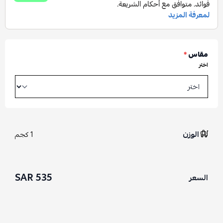
مقاس
*
اختر
الوزن
1 كجم
535 SAR
السعر