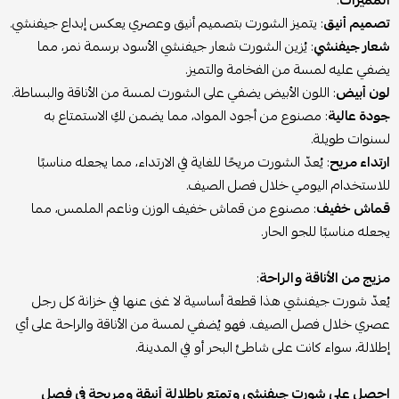
المميزات
:
تصميم أنيق
: يتميز الشورت بتصميم أنيق وعصري يعكس إبداع جيفنشي.
شعار جيفنشي
: يُزين الشورت شعار جيفنشي الأسود برسمة نمر، مما
يضفي عليه لمسة من الفخامة والتميز.
لون أبيض
: اللون الأبيض يضفي على الشورت لمسة من الأناقة والبساطة.
جودة عالية
: مصنوع من أجود المواد، مما يضمن لكِ الاستمتاع به
لسنوات طويلة.
ارتداء مريح
: يُعدّ الشورت مريحًا للغاية في الارتداء، مما يجعله مناسبًا
للاستخدام اليومي خلال فصل الصيف.
قماش خفيف
: مصنوع من قماش خفيف الوزن وناعم الملمس، مما
يجعله مناسبًا للجو الحار.
مزيج من الأناقة والراحة
:
يُعدّ شورت جيفنشي هذا قطعة أساسية لا غنى عنها في خزانة كل رجل
عصري خلال فصل الصيف. فهو يُضفي لمسة من الأناقة والراحة على أي
إطلالة، سواء كانت على شاطئ البحر أو في المدينة.
احصل على شورت جيفنشي وتمتع بإطلالة أنيقة ومريحة في فصل