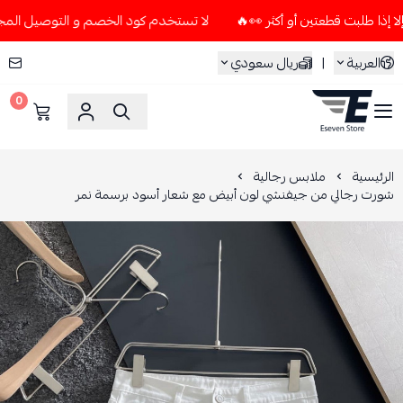
لا تستخدم كود الخصم و التوصيل المجاني " N7 " إلا إذا طلبت قطعتين أو أكثر 
العربية
|
ريال سعودي
0
ESEVEN STORE
الرئيسية
ملابس رجالية
شورت رجالي من جيفنشي لون أبيض مع شعار أسود برسمة نمر