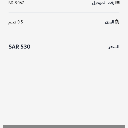
رقم الموديل
BD-9067
الوزن
0.5 كجم
530 SAR
السعر