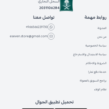
السجل التجاري
2031106284
روابط مهمة
تواصل معنا
+966566229730
المدونة
eseven.store@gmail.com
من نحن
سياسة الخصوصية
سياسة الاستبدال والاسترجاع
الشروط والاحكام
خدمة دفع تمارا
برنامج التسويق بالعمولة
نظام الولاء
تحميل تطبيق الجوال