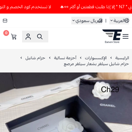
لا تستخدم كود الخصم و التوصيل المجاني " N7 " إلا إذا طلبت
العربية
|
ريال سعودي
0
ESEVEN STORE
الرئيسية
الإكسسوارات
أحزمة نسائية
حزام شانيل
حزام شانيل سيلفر بشعار سيلفر مرصع