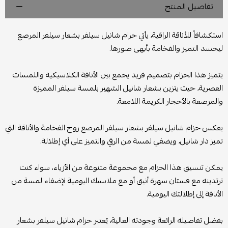
تفاصيل المنتج
استكشافاً للأناقة الراقية، يأتي حزام شانيل سيلفر بشعار سيلفر المرصع
ليجسد التميز والفخامة بأبهى صورها.
يتميز هذا الحزام بتصميم فريد يجمع بين الأناقة الكلاسيكية واللمسات
العصرية، حيث يتزين بشعار شانيل الشهير بلمسة سيلفر المميزة
والمرصعة بالأحجار الكريمة اللامعة.
يعكس حزام شانيل سيلفر بشعار سيلفر المرصع روح الفخامة والأناقة التي
تميز دار شانيل، ويضفي لمسة من الرقي والتميز على أي إطلالة.
يمكن تنسيق هذا الحزام مع مجموعة متنوعة من الأزياء، سواء كنت
ترتدينه مع فستان سهرة أنيق أو مع ملابسك اليومية لإضفاء لمسة من
الأناقة إلى إطلالتك اليومية.
بفضل تفاصيله الرائعة وجودته العالية، يُعتبر حزام شانيل سيلفر بشعار