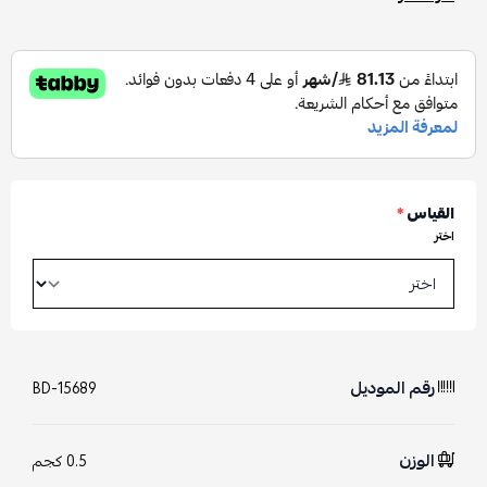
القياس
*
اختر
رقم الموديل
BD-15689
الوزن
0.5 كجم