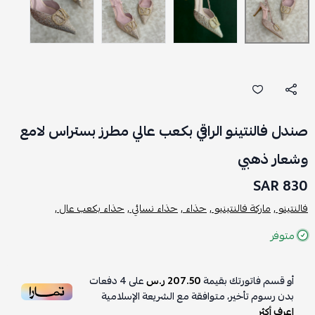
صندل فالنتينو الراقي بكعب عالي مطرز بستراس لامع
وشعار ذهبي
830 SAR
فالنتينو ,
ماركة فالنتينيو ,
حذاء ,
حذاء نسائي ,
حذاء بكعب عال ,
متوفر
أو قسم فاتورتك بقيمة
207.50 ر.س
على
4
دفعات
بدون رسوم تأخير، متوافقة مع الشريعة الإسلامية
اعرف أكثر