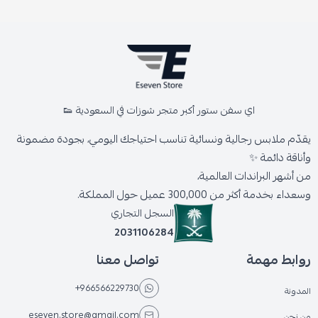
اي سفن ستور أكبر متجر شوزات في السعودية 👟
يقدّم ملابس رجالية ونسائية تناسب احتياجك اليومي، بجودة مضمونة
وأناقة دائمة ✨
من أشهر البراندات العالمية،
وسعداء بخدمة أكثر من 300,000 عميل حول المملكة.
السجل التجاري
2031106284
روابط مهمة
تواصل معنا
+966566229730
المدونة
eseven.store@gmail.com
من نحن