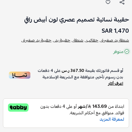
حقيبة نسائية تصميم عصري لون أبيض راقي
1,470 SAR
شنطة يد صغيرة ,
حقائب ,
شنطة ,
حقيبة يد ,
حقيبة يد صغيرة ,
متوفر
أو قسم فاتورتك بقيمة
367.50 ر.س
على
4
دفعات
بدون رسوم تأخير، متوافقة مع الشريعة الإسلامية
اعرف أكثر