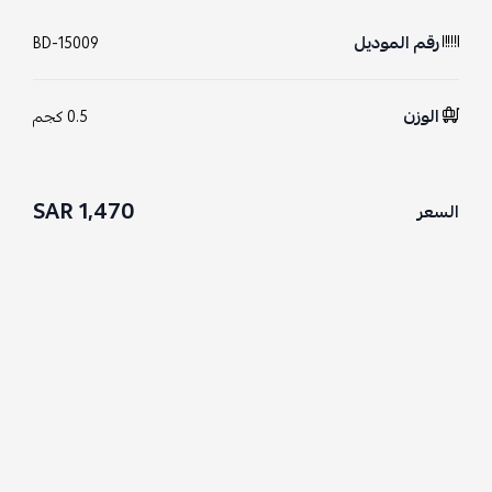
رقم الموديل
BD-15009
الوزن
0.5 كجم
1,470 SAR
السعر