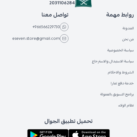
2031106284
روابط مهمة
تواصل معنا
+966566229730
المدونة
eseven.store@gmail.com
من نحن
سياسة الخصوصية
سياسة الاستبدال والاسترجاع
الشروط والاحكام
خدمة دفع تمارا
برنامج التسويق بالعمولة
نظام الولاء
تحميل تطبيق الجوال