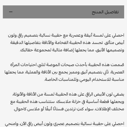
تفاصيل المنتج
احصلي على لمسة أنيقة وعصرية مع حقيبة نسائية بتصميم راقي ولون
أبيض متألق. تجسد هذه الحقيبة الفخامة والأناقة بتفاصيلها الدقيقة
وتصميمها الأنيق، مما يجعلها إضافة مثالية لمجموعة حقائبك.
صُممت هذه الحقيبة بأحدث صيحات الموضة لتلبي احتياجات المرأة
العصرية. تأتي بتصميم أنيق ومميز يجمع بين الأناقة والعملية، مما يجعلها
مناسبة للاستخدام اليومي وللمناسبات الخاصة.
يضفي لون الأبيض الراقي على هذه الحقيبة لمسة من الأناقة والأنوثة،
ويجعلها قطعة أساسية في خزانة ملابسك. ستتناسب هذه الحقيبة مع
مختلف الإطلالات، سواء كنتِ ترتدين فستانًا أنيقًا أو ملابس كاجوال.
احصلي على حقيبة نسائية بتصميم عصري ولون أبيض راقي الآن، وامنحي