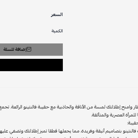
السعر
الكمية
إضافة للسلة
ار وامنح إطلالتك لمسة من الأناقة والجاذبية مع حقيبة فالنتينو الرائعة. تجمع
ًا للمرأة العصرية والمتألقة.
قيبة:
 فالنتينو بتصاميم أنيقة وفريدة، مما يجعلها قطعًا تميز إطلالتك وتضفي عليه