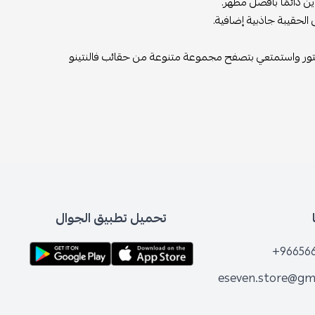
 دائمًا بأفضل مظهر.
 الحقيبة جاذبية إضافية.
 ستور واستمتعي بتصفح مجموعة متنوعة من حقائب فالنتينو
تحميل تطبيق الجوال
+96656
eseven.store@gm