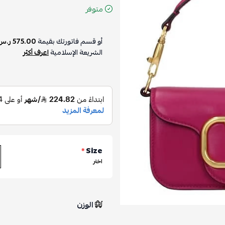
متوفر
أو قسم فاتورتك بقيمة
575.00 ر.س
الشريعة الإسلامية
اعرف أكثر
*
Size
اختر
الوزن