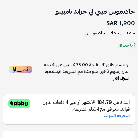
جاكيموس ميني لي جراند بامبينو
1,900 SAR
حقائب ,
حقائب جاكيموس ,
متوفر
أو قسم فاتورتك بقيمة
475.00 ر.س
على
4
دفعات
بدون رسوم تأخير، متوافقة مع الشريعة الإسلامية
اعرف أكثر