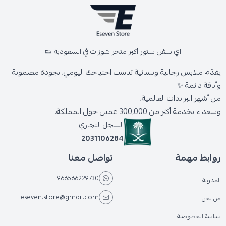
اي سفن ستور أكبر متجر شوزات في السعودية 👟
يقدّم ملابس رجالية ونسائية تناسب احتياجك اليومي، بجودة مضمونة
وأناقة دائمة ✨
من أشهر البراندات العالمية،
وسعداء بخدمة أكثر من 300,000 عميل حول المملكة.
السجل التجاري
2031106284
روابط مهمة
تواصل معنا
+966566229730
المدونة
eseven.store@gmail.com
من نحن
سياسة الخصوصية