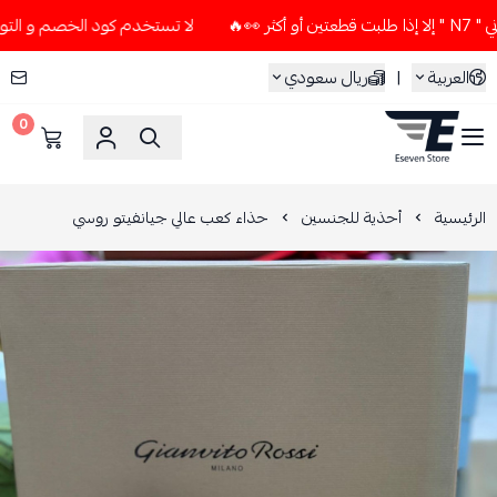
لا تستخدم كود الخصم و التوصيل المجاني " N7 " إلا إذا طلبت ق
العربية
|
ريال سعودي
0
ESEVEN STORE
الرئيسية
أحذية للجنسين
حذاء كعب عالي جيانفيتو روسي