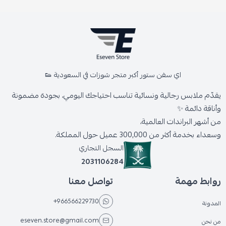
اي سفن ستور أكبر متجر شوزات في السعودية 👟
يقدّم ملابس رجالية ونسائية تناسب احتياجك اليومي، بجودة مضمونة
وأناقة دائمة ✨
من أشهر البراندات العالمية،
وسعداء بخدمة أكثر من 300,000 عميل حول المملكة.
السجل التجاري
2031106284
روابط مهمة
تواصل معنا
+966566229730
المدونة
eseven.store@gmail.com
من نحن