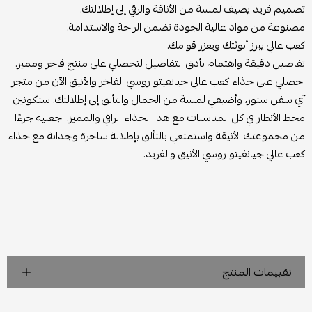
تصميم فريد يضيف لمسة من الأناقة والرقي إلى إطلالتك.
مصنوعة من مواد عالية الجودة تضمن الراحة والاستدامة.
كعب عالي يبرز أنوثتك ويعزز قوامك.
تفاصيل دقيقة واهتمام بأدق التفاصيل لتحصلي على منتج فاخر ومميز.
احصلي على حذاء كعب عالي جيانفيتو روسي الفاخر والأنيق الآن من متجر
آي سفن ستور، وأضيفي لمسة من الجمال والتألق إلى إطلالتك. ستكونين
محط الأنظار في كل المناسبات مع هذا الحذاء الراقي والمميز. اجعليه جزءًا
من مجموعتك الأنيقة واستمتعي بالتألق بإطلالة ساحرة وجذابة مع حذاء
كعب عالي جيانفيتو روسي الأنيق والفريد.
تقييمات المنتج