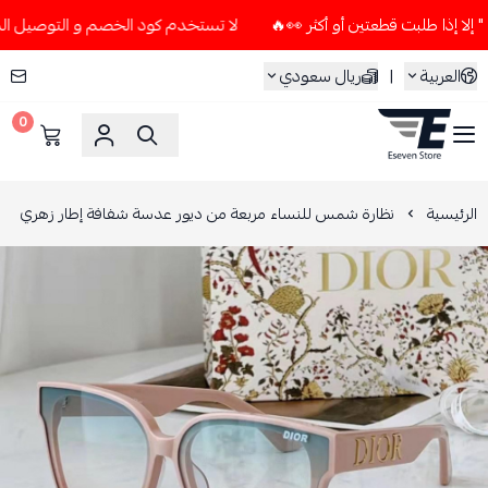
لا تستخدم كود الخصم و التوصيل المجاني " N7 " إلا إذا طلبت قطعتين أو 
العربية
|
ريال سعودي
0
ESEVEN STORE
الرئيسية
نظارة شمس للنساء مربعة من ديور عدسة شفافة إطار زهري