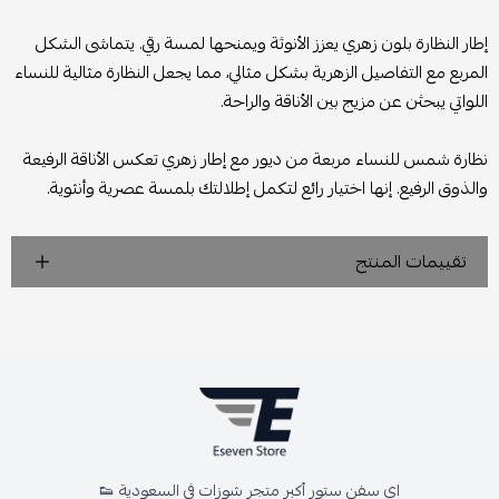
إطار النظارة بلون زهري يعزز الأنوثة ويمنحها لمسة رقي. يتماشى الشكل
المربع مع التفاصيل الزهرية بشكل مثالي، مما يجعل النظارة مثالية للنساء
اللواتي يبحثن عن مزيج بين الأناقة والراحة.
نظارة شمس للنساء مربعة من ديور مع إطار زهري تعكس الأناقة الرفيعة
والذوق الرفيع. إنها اختيار رائع لتكمل إطلالتك بلمسة عصرية وأنثوية.
تقييمات المنتج
اي سفن ستور أكبر متجر شوزات في السعودية 👟