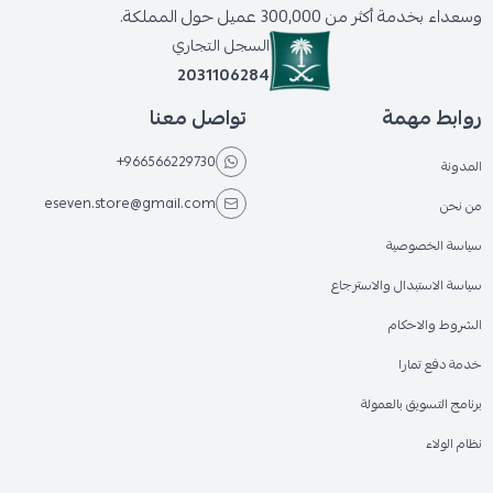
وسعداء بخدمة أكثر من 300,000 عميل حول المملكة.
السجل التجاري
2031106284
روابط مهمة
تواصل معنا
+966566229730
المدونة
eseven.store@gmail.com
من نحن
سياسة الخصوصية
سياسة الاستبدال والاسترجاع
الشروط والاحكام
خدمة دفع تمارا
برنامج التسويق بالعمولة
نظام الولاء