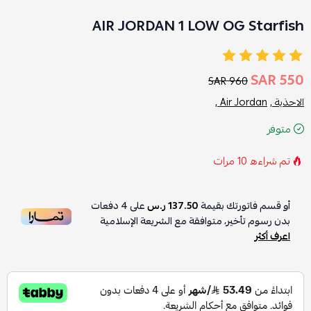
AIR JORDAN 1 LOW OG Starfish
550 SAR
960 SAR
الاحذية ,
Air Jordan ,
متوفر
تم شراءه
10
مرات
أو قسم فاتورتك بقيمة
137.50 ر.س
على
4
دفعات
بدون رسوم تأخير، متوافقة مع الشريعة الإسلامية
اعرف أكثر