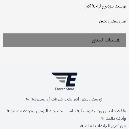
توسيد مزدوج لراحة أكبر
نعل سفلي متين
تقييمات المنتج
اي سفن ستور أكبر متجر شوزات في السعودية 👟
يقدّم ملابس رجالية ونسائية تناسب احتياجك اليومي، بجودة مضمونة
وأناقة دائمة ✨
من أشهر البراندات العالمية،