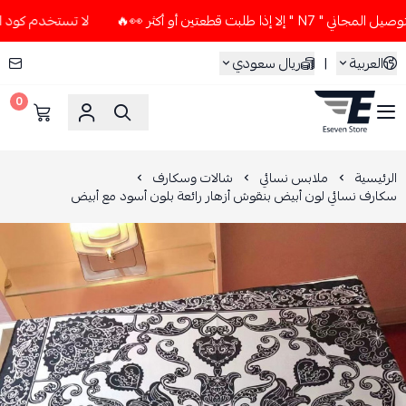
لبت قطعتين أو أكثر 👀🔥
لا تستخدم كود الخصم و التوصيل المجا
العربية
|
ريال سعودي
0
ESEVEN STORE
الرئيسية
ملابس نسائي
شالات وسكارف
سكارف نسائي لون أبيض بنقوش أزهار رائعة بلون أسود مع أبيض