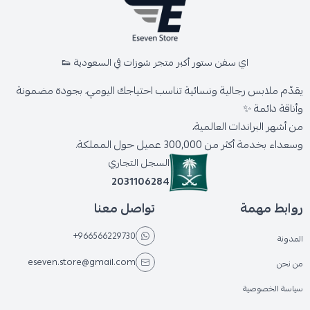
اي سفن ستور أكبر متجر شوزات في السعودية 👟
يقدّم ملابس رجالية ونسائية تناسب احتياجك اليومي، بجودة مضمونة
وأناقة دائمة ✨
من أشهر البراندات العالمية،
وسعداء بخدمة أكثر من 300,000 عميل حول المملكة.
السجل التجاري
2031106284
روابط مهمة
تواصل معنا
+966566229730
المدونة
eseven.store@gmail.com
من نحن
سياسة الخصوصية