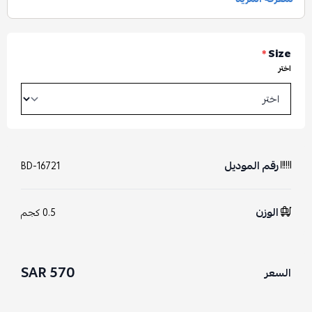
*
Size
اختر
رقم الموديل
BD-16721
الوزن
0.5 كجم
570 SAR
السعر