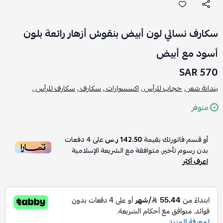
سكارف نسائي لون أبيض بنقوش أزهار رائعة بلون
أسود مع أبيض
570 SAR
بندانة شعر ,
حجاب للرأس ,
اكسسوارات ,
سكارف ,
سكارف للرأس ,
متوفر
أو قسم فاتورتك بقيمة
142.50 ر.س
على
4
دفعات
بدون رسوم تأخير، متوافقة مع الشريعة الإسلامية
اعرف أكثر