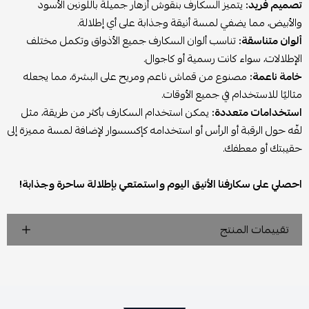
تصميم فريد:
يتميز السكارف بنقوش أزهار جميلة باللونين الأسود
والأبيض، مما يضفي لمسة أنيقة وجذابة على أي إطلالة.
ألوان متناسقة:
تناسب ألوان السكارف جميع الأذواق وتكمل مختلف
الإطلالات، سواء كانت رسمية أو كاجوال.
خامة ناعمة:
مصنوع من قماش ناعم ومريح على البشرة، مما يجعله
مثاليًا للاستخدام في جميع الأوقات.
استخدامات متعددة:
يمكن استخدام السكارف بأكثر من طريقة، مثل
لفّه حول الرقبة أو الرأس أو استخدامه كإكسسوار لإضافة لمسة مميزة إلى
حقيبتك أو معطفك.
احصلي على سكارفنا الأنيق اليوم واستمتعي بإطلالة ساحرة وجذابة!
تقييمات المنتج