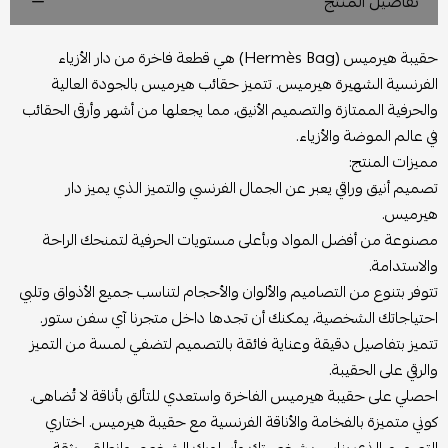
تفاصيل المنتج
حقيبة هيرميس (Hermès Bag) هي قطعة فاخرة من دار الأزياء
الفرنسية الشهيرة هيرميس. تتميز حقائب هيرميس بالجودة العالية
والحرفية الممتازة والتصميم الأنيق، مما يجعلها من أشهر وأرقى الحقائب
في عالم الموضة والأزياء.
مميزات المنتج:
تصميم أنيق وراقي يعبر عن الجمال الفرنسي والتميز الذي يميز دار
هيرميس.
مصنوعة من أفضل المواد وبأعلى مستويات الحرفية لتمنحك الراحة
والاستدامة.
تتوفر بتنوع من التصاميم والألوان والأحجام لتناسب جميع الأذواق وتلبي
احتياجاتك الشخصية، يمكنك أن تجدها داخل متجرنا آي سفن ستور.
تتميز بتفاصيل دقيقة وعناية فائقة بالتصميم لتضفي لمسة من التميز
والرقي على الحقيبة.
احصلي على حقيبة هيرميس الفاخرة واستعدي للتألق بأناقة لا تُضاهى.
كوني متميزة بالفخامة والأناقة الفرنسية مع حقيبة هيرميس. اختاري