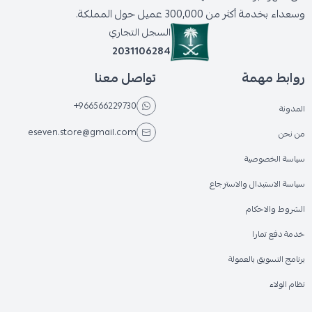
وسعداء بخدمة أكثر من 300,000 عميل حول المملكة.
السجل التجاري
2031106284
روابط مهمة
تواصل معنا
+966566229730
المدونة
eseven.store@gmail.com
من نحن
سياسة الخصوصية
سياسة الاستبدال والاسترجاع
الشروط والاحكام
خدمة دفع تمارا
برنامج التسويق بالعمولة
نظام الولاء