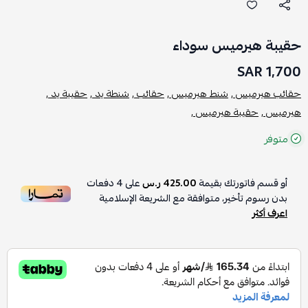
حقيبة هيرميس سوداء
1,700 SAR
حقائب هيرميس ,
شنط هيرميس ,
حقائب ,
شنطة يد ,
حقيبة يد ,
هيرميس ,
حقيبة هيرميس ,
متوفر
أو قسم فاتورتك بقيمة
425.00 ر.س
على
4
دفعات
بدون رسوم تأخير، متوافقة مع الشريعة الإسلامية
اعرف أكثر