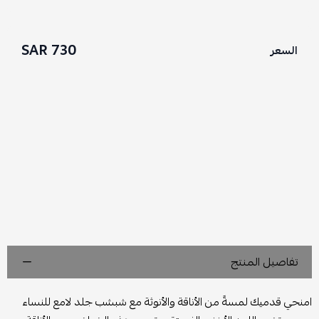
730 SAR
السعر
تفاصيل المنتج
امنحي قدميك لمسةً من الأناقة والأنوثة مع شبشب جلد لامع للنساء