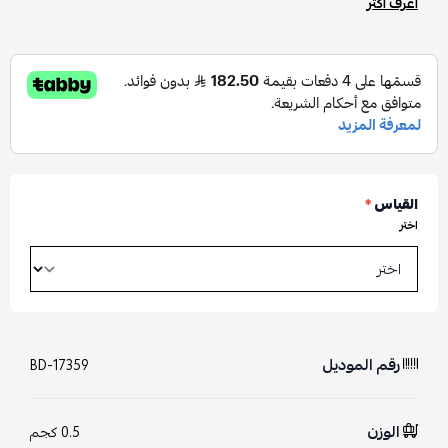
اعرف أكثر
القياس
*
اختر
رقم الموديل
BD-17359
الوزن
0.5 كجم