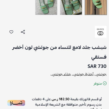
شبشب جلد لامع للنساء من جوتشي لون أخضر
فستقي
730 SAR
جوتشي ,
أحذية جوتشي ,
حذاء جوتشي ,
متوفر
أو قسم فاتورتك بقيمة
182.50 ر.س
على
4
دفعات
بدون رسوم تأخير، متوافقة مع الشريعة الإسلامية