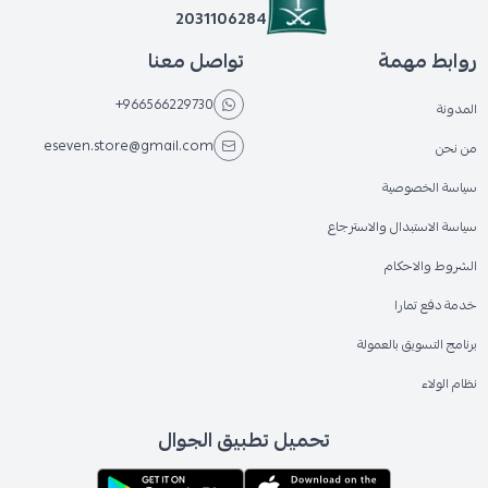
2031106284
روابط مهمة
تواصل معنا
+966566229730
المدونة
eseven.store@gmail.com
من نحن
سياسة الخصوصية
سياسة الاستبدال والاسترجاع
الشروط والاحكام
خدمة دفع تمارا
برنامج التسويق بالعمولة
نظام الولاء
تحميل تطبيق الجوال