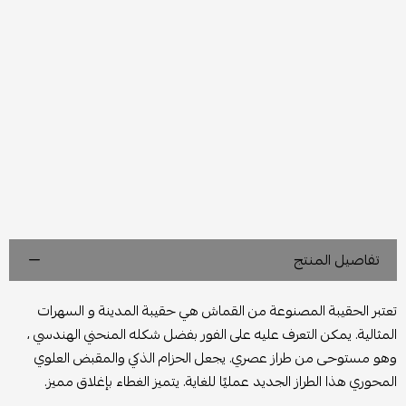
تفاصيل المنتج
تعتبر الحقيبة المصنوعة من القماش هي حقيبة المدينة و السهرات
المثالية. يمكن التعرف عليه على الفور بفضل شكله المنحني الهندسي ،
وهو مستوحى من طراز عصري. يجعل الحزام الذكي والمقبض العلوي
المحوري هذا الطراز الجديد عمليًا للغاية. يتميز الغطاء بإغلاق مميز.