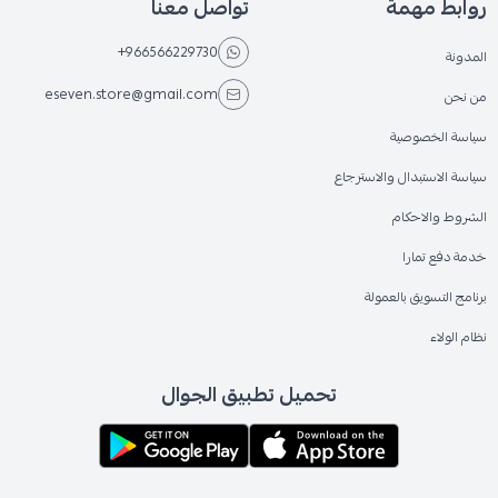
روابط مهمة
تواصل معنا
+966566229730
المدونة
eseven.store@gmail.com
من نحن
سياسة الخصوصية
سياسة الاستبدال والاسترجاع
الشروط والاحكام
خدمة دفع تمارا
برنامج التسويق بالعمولة
نظام الولاء
تحميل تطبيق الجوال