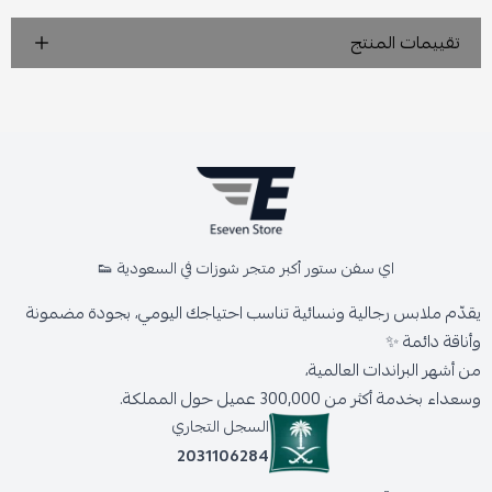
تقييمات المنتج
اي سفن ستور أكبر متجر شوزات في السعودية 👟
يقدّم ملابس رجالية ونسائية تناسب احتياجك اليومي، بجودة مضمونة
وأناقة دائمة ✨
من أشهر البراندات العالمية،
وسعداء بخدمة أكثر من 300,000 عميل حول المملكة.
السجل التجاري
2031106284