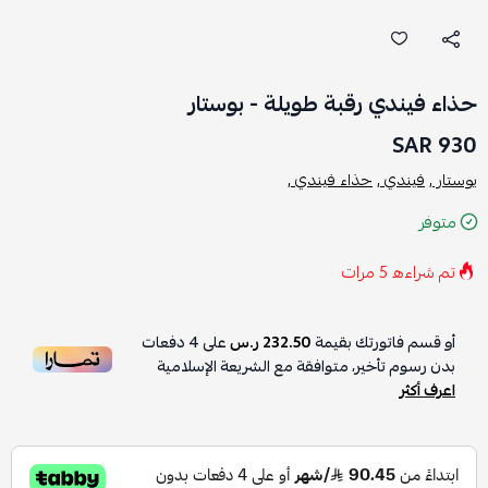
حذاء فيندي رقبة طويلة - بوستار
930 SAR
يوستار ,
فيندي ,
حذاء فيندي ,
متوفر
تم شراءه
5
مرات
أو قسم فاتورتك بقيمة
232.50 ر.س
على
4
دفعات
بدون رسوم تأخير، متوافقة مع الشريعة الإسلامية
اعرف أكثر