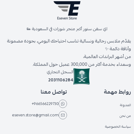
اي سفن ستور أكبر متجر شوزات في السعودية 👟
يقدّم ملابس رجالية ونسائية تناسب احتياجك اليومي، بجودة مضمونة
وأناقة دائمة ✨
من أشهر البراندات العالمية،
وسعداء بخدمة أكثر من 300,000 عميل حول المملكة.
السجل التجاري
2031106284
روابط مهمة
تواصل معنا
+966566229730
المدونة
eseven.store@gmail.com
من نحن
سياسة الخصوصية