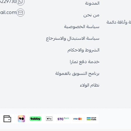
6229730
المدونة
ail.com
من نحن
وأناقة دائمة
سياسة الخصوصية
سياسة الاستبدال والاسترجاع
الشروط والاحكام
خدمة دفع تمارا
برنامج التسويق بالعمولة
نظام الولاء