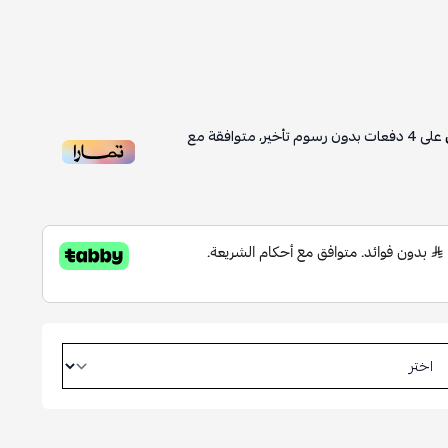
على
4
دفعات بدون رسوم تأخير، متوافقة مع