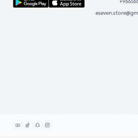
+96656
eseven.store@gm