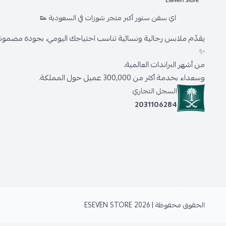
اي سفن ستور أكبر متجر شوزات في السعودية 👟
يقدّم ملابس رجالية ونسائية تناسب احتياجك اليومي، بجودة مضمونة 
✨
من أشهر البراندات العالمية،
وسعداء بخدمة أكثر من 300,000 عميل حول المملكة.
السجل التجاري
2031106284
الحقوق محفوظة | 2026
ESEVEN STORE