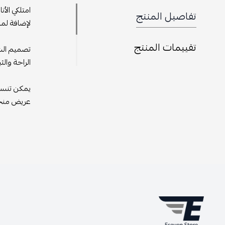
امتلكي الأ
تفاصيل المنتج
لإضافة لمسة
تقييمات المنتج
تصميم الشب
الراحة والث
يمكن تنسي
عريض منخفض