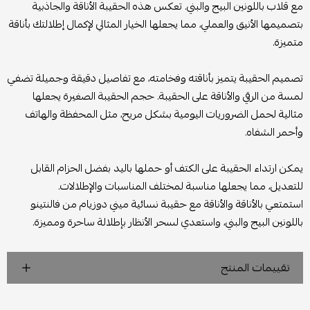
مع قلاب باللونين البيج والبني. تعكس هذه الحقيبة الأناقة والجاذبية
بتصميمها الأنيق والعملي، مما يجعلها الخيار المثالي لإكمال إطلالتك بأناقة
متميزة.
تصميم الحقيبة يتميز بأناقته وفخامته، مع تفاصيل دقيقة وجميلة تضفي
لمسة من الرقي والأناقة على الحقيبة. حجم الحقيبة الصغيرة يجعلها
مثالية لحمل الضروريات اليومية بشكل مريح، مثل المحفظة والهاتف
وأحمر الشفاه.
يمكن ارتداء الحقيبة على الكتف أو حملها باليد بفضل الحزام القابل
للتعديل، مما يجعلها مناسبة لمختلف المناسبات والإطلالات.
استمتعي بالأناقة والأناقة مع حقيبة نسائية ميني دوزيام من فالنتينو
باللونين البيج والبني، واستعدي لسحر الأنظار بإطلالة ساحرة ومميزة.
تقييمات المنتج