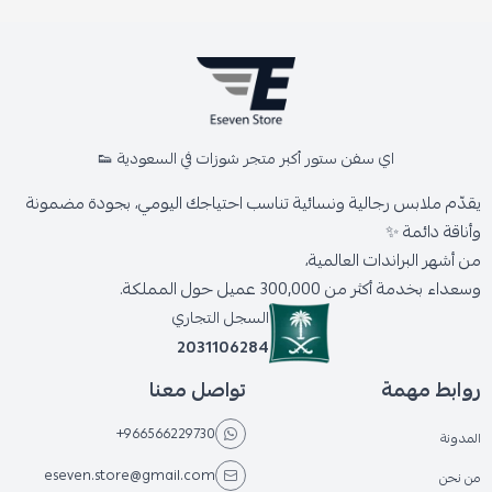
اي سفن ستور أكبر متجر شوزات في السعودية 👟
يقدّم ملابس رجالية ونسائية تناسب احتياجك اليومي، بجودة مضمونة
وأناقة دائمة ✨
من أشهر البراندات العالمية،
وسعداء بخدمة أكثر من 300,000 عميل حول المملكة.
السجل التجاري
2031106284
روابط مهمة
تواصل معنا
+966566229730
المدونة
eseven.store@gmail.com
من نحن