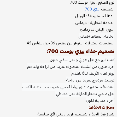
نوع المنتج : ييزي بوست 700
التصنيف:
ييزي 700
الفئة المستهدفة : الرجال.
العلامة التجارية : اديداس
اللون : اليض ف رمادى
الخامة: المطاط /قماش
المقاسات المتوفرة : متوفر من مقاس 36 حتى مقاس 45
تصميم حذاء ييزي بوست 700:
كعب كبير مع نعل هوائي و نعل سفلي متين
جزء علوي من الشبك المحبوك لمزيد من الراحة والدعم
يوفر نظام الأربطة ثباتًا للقدم
توسيد مزدوج لمزيد من الراحة
مقدمة مستديرة، غلق برباط أمامي، شريط جذب عند الكعب
نعل داخلي بشعار الماركة، نعل مطاطي.
أجزاء متباينة اللون
مميزات الحذاء:
يتميز هذا الحذاء بتصميم فريد ومثالي لأي مناسبة.