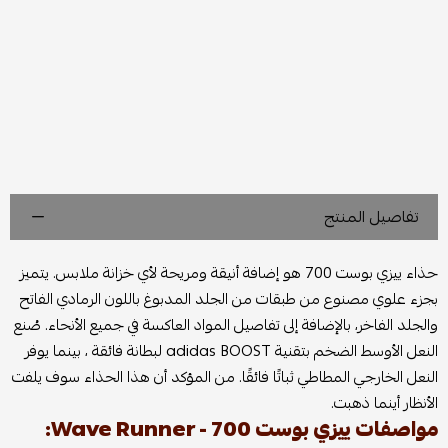
تفاصيل المنتج
حذاء ييزي بوست 700 هو إضافة أنيقة ومريحة لأي خزانة ملابس. يتميز
بجزء علوي مصنوع من طبقات من الجلد المدبوغ باللون الرمادي الفاتح
والجلد الفاخر، بالإضافة إلى تفاصيل المواد العاكسة في جميع الأنحاء. صُنع
النعل الأوسط الضخم بتقنية adidas BOOST لبطانة فائقة ، بينما يوفر
النعل الخارجي المطاطي ثباتًا فائقًا. من المؤكد أن هذا الحذاء سوف يلفت
الأنظار أينما ذهبت.
مواصفات ييزي بوست 700 - Wave Runner: