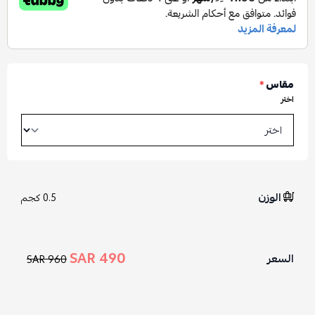
مقاس
*
اختر
الوزن
0.5 كجم
490 SAR
السعر
960 SAR