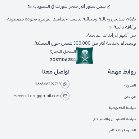
اي سفن ستور أكبر متجر شوزات في السعودية 👟
يقدّم ملابس رجالية ونسائية تناسب احتياجك اليومي، بجودة مضمونة
وأناقة دائمة ✨
من أشهر البراندات العالمية،
وسعداء بخدمة أكثر من 300,000 عميل حول المملكة.
السجل التجاري
2031106284
روابط مهمة
تواصل معنا
+966566229730
المدونة
eseven.store@gmail.com
من نحن
سياسة الخصوصية
سياسة الاستبدال والاسترجاع
الشروط والاحكام