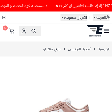
لا تستخدم كود الخصم و التوصيل المجاني " N7 " إلا إذا طلبت قطع
العربية
|
ريال سعودي
0
ESEVEN STORE
الرئيسية
أحذية للجنسين
نايكي دنك لو