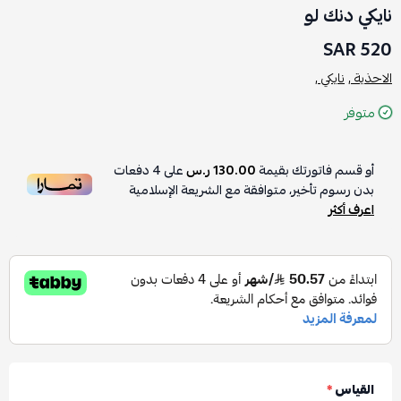
نايكي دنك لو
520 SAR
الاحذية ,
نايكي ,
متوفر
أو قسم فاتورتك بقيمة
130.00 ر.س
على
4
دفعات
بدون رسوم تأخير، متوافقة مع الشريعة الإسلامية
اعرف أكثر
القياس
*