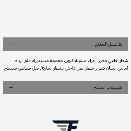
تفاصيل المنتج
شعار خلفي مطرز، أجزاء متباينة اللون، مقدمة مستديرة، غلق برباط
أمامي، لسان بتطريز شعار، نعل داخلي بشعار الماركة، نعل مطاطي مسطح.
تقييمات المنتج