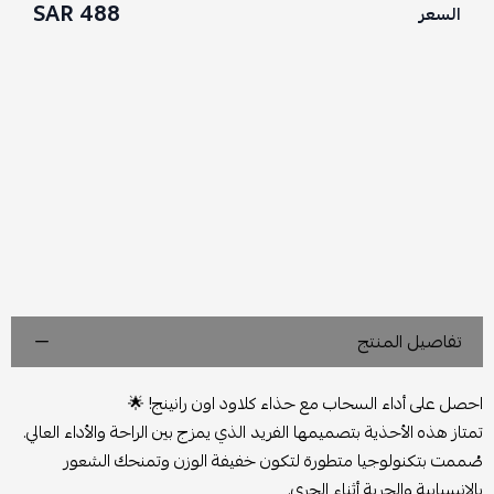
488 SAR
السعر
تفاصيل المنتج
احصل على أداء السحاب مع حذاء كلاود اون رانينج! 🌟
تمتاز هذه الأحذية بتصميمها الفريد الذي يمزج بين الراحة والأداء العالي.
صُممت بتكنولوجيا متطورة لتكون خفيفة الوزن وتمنحك الشعور
بالانسيابية والحرية أثناء الجري.