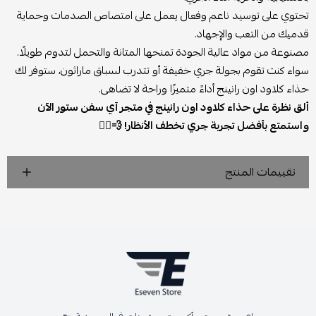
تحتوي على توسيد ناعم وفعال يعمل على امتصاص الصدمات وحماية
قدميك من التعب والإجهاد.
مصنوعة من مواد عالية الجودة تمنحها المتانة والتحمل لتدوم طويلًا.
سواء كنت تقوم بجولة جري خفيفة أو تتدرب لسباق ماراثون، ستوفر لك
حذاء كلاود اون رانينج أداءً متميزًا وراحة لا تضاهى.
ألق نظرة على حذاء كلاود اون رانينج في متجر آي سفن ستور الآن
واستمتع بأفضل تجربة جري تخطف الأنظار! 💨🏃‍♂️
تقييمات المنتج