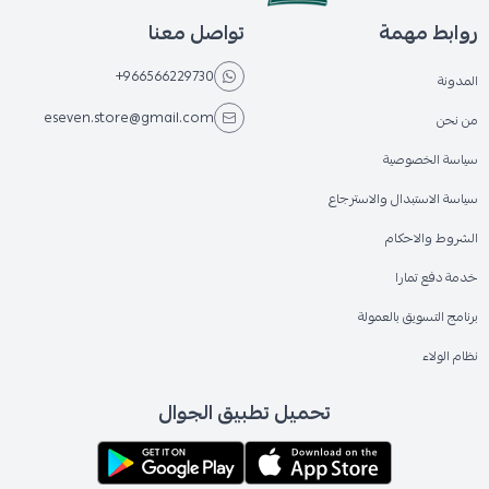
روابط مهمة
تواصل معنا
+966566229730
المدونة
eseven.store@gmail.com
من نحن
سياسة الخصوصية
سياسة الاستبدال والاسترجاع
الشروط والاحكام
خدمة دفع تمارا
برنامج التسويق بالعمولة
نظام الولاء
تحميل تطبيق الجوال