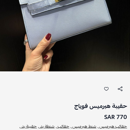
حقيبة هيرميس فوياج
770 SAR
حقائب هيرميس ,
شنط هيرميس ,
حقائب ,
شنطة يد ,
حقيبة يد ,