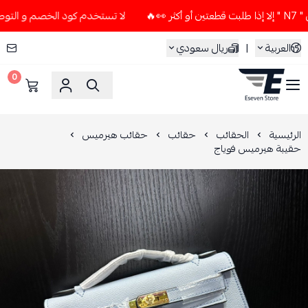
لا تستخدم كود الخصم و التوصيل المجاني " N7 " إلا إذا طلبت 
العربية
|
ريال سعودي
0
ESEVEN STORE
الرئيسية
الحقائب
حقائب
حقائب هيرميس
حقيبة هيرميس فوياج