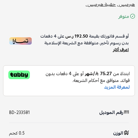
هيرميس ,
حقيبة هيرميس ,
متوفر
أو قسم فاتورتك بقيمة
192.50 ر.س
على
4
دفعات
بدون رسوم تأخير، متوافقة مع الشريعة الإسلامية
اعرف أكثر
رقم الموديل
BD-233581
الوزن
0.5 كجم