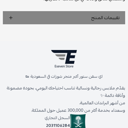
تقييمات المنتج
اي سفن ستور أكبر متجر شوزات في السعودية 👟
يقدّم ملابس رجالية ونسائية تناسب احتياجك اليومي، بجودة مضمونة
وأناقة دائمة ✨
من أشهر البراندات العالمية،
وسعداء بخدمة أكثر من 300,000 عميل حول المملكة.
السجل التجاري
2031106284