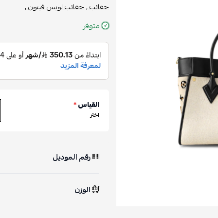
حقائب ,
حقائب لويس فيتون ,
متوفر
القياس
*
اختر
رقم الموديل
الوزن