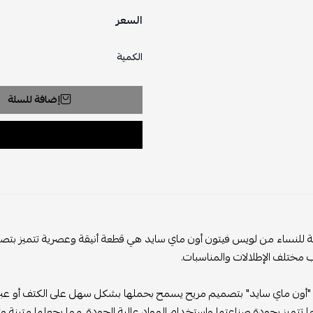
السعر
الكمية
إضافة للسلة
ة للنساء من لويس فيتون أون ماي سايد هي قطعة أنيقة وعصرية تتميز بتصميم
 مختلف الإطلالات والمناسبات.
 "أون ماي سايد" بتصميم مريح يسمح بحملها بشكل سهل على الكتف أو عبر ا
ا تتميز بجودة صناعتها واستخدام المواد عالية الجودة، مما يجعلها متينة وت