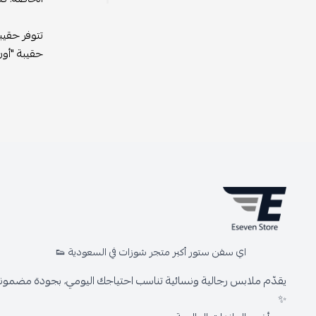
تتوفر حقيب
حقيبة "أون
اي سفن ستور أكبر متجر شوزات في السعودية 👟
يقدّم ملابس رجالية ونسائية تناسب احتياجك اليومي، بجودة مضمونة 
✨