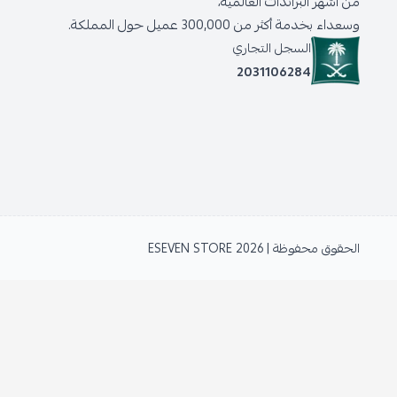
من أشهر البراندات العالمية،
وسعداء بخدمة أكثر من 300,000 عميل حول المملكة.
السجل التجاري
2031106284
الحقوق محفوظة | 2026
ESEVEN STORE