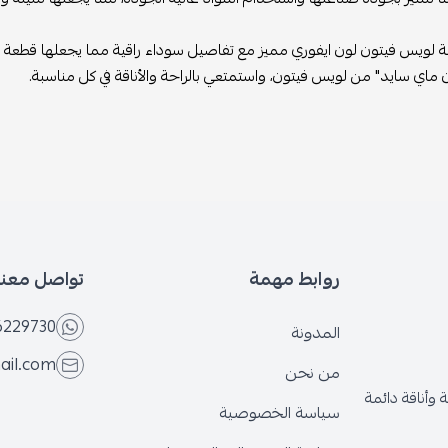
ة لويس فيتون لون ايفوري مميز مع تفاصيل سوداء راقية مما يجعلها قطعة 
 ماي سايد" من لويس فيتون، واستمتعي بالراحة والأناقة في كل مناسبة.
روابط مهمة
تواصل معنا
6229730
المدونة
ail.com
من نحن
وأناقة دائمة
سياسة الخصوصية