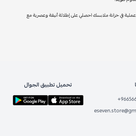
عملية في خزانة ملابسك احصلي على إطلالة أنيقة وعصرية مع
تحميل تطبيق الجوال
+96656
eseven.store@gm