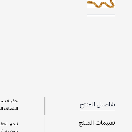
حقيبة نسائ
تفاصيل المنتج
الشفاف ال
تقييمات المنتج
تتميز الحق
بلون بني أ