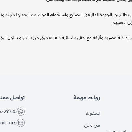
ب فالنتينو بالجودة العالية في التصنيع واستخدام المواد، مما يجعلها متينة و
لى الحقيبة.
إطلالة عصرية وأنيقة مع حقيبة نسائية شفافة ميني من فالنتينو باللون البن
روابط مهمة
تواصل معنا
6229730
المدونة
ail.com
من نحن