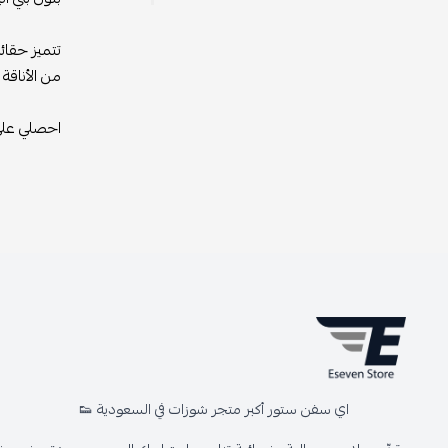
تتميز حقائ
من الأناقة إ
احصلي على 
اي سفن ستور أكبر متجر شوزات في السعودية 👟