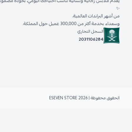
يقدّم ملابس رجالية ونسائية تناسب احتياجك اليومي، بجودة مضمونة 
✨
من أشهر البراندات العالمية،
وسعداء بخدمة أكثر من 300,000 عميل حول المملكة.
السجل التجاري
2031106284
الحقوق محفوظة | 2026
ESEVEN STORE