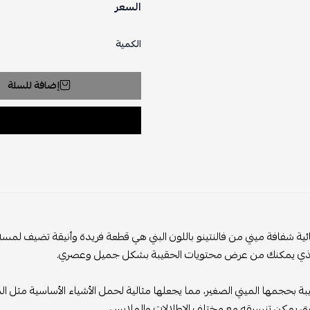
السعر
الكمية
إضافة للسلة
ية شفافة ميني من فالنتينو باللون البني هي قطعة فريدة وأنيقة تضيف لمسة م
ذي يمكنك من عرض محتويات الحقيبة بشكل جميل وعصري.
يبة بحجمها الميني الصغير، مما يجعلها مثالية لحمل الأشياء الأساسية مثل ال
نيق يمكن تنسيقه مع مختلف الإطلالات والملابس.