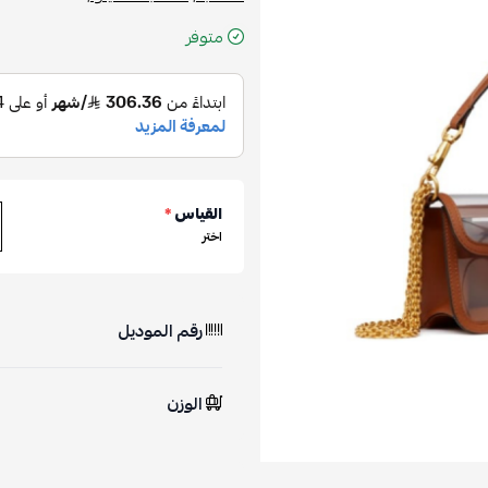
متوفر
القياس
*
اختر
رقم الموديل
الوزن