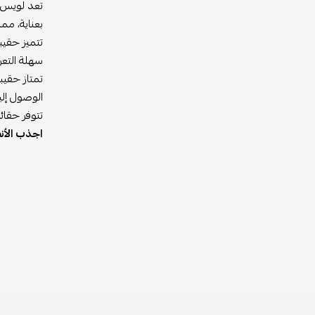
تعد لويس ف
بعناية، مم
سهلة التعر
تمتاز حقي
الوصول إليه
تتوفر حقائ
اجذب الأن