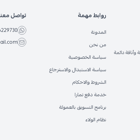
روابط مهمة
تواصل معنا
6229730
المدونة
ail.com
من نحن
وأناقة دائمة
سياسة الخصوصية
سياسة الاستبدال والاسترجاع
الشروط والاحكام
خدمة دفع تمارا
برنامج التسويق بالعمولة
نظام الولاء