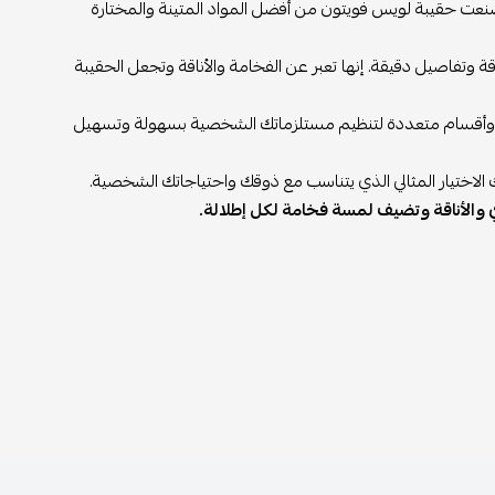
صُنعت حقيبة لويس فويتون من أفضل المواد المتينة والمختارة
 بنقشتها الأيقونية المميزة، مكونة من توقيع "LV" المتكرر بأناقة وتفاصيل دقيقة. إنها تعبر عن الفخامة والأناقة وتجعل الحقيبة
وب وأقسام متعددة لتنظيم مستلزماتك الشخصية بسهولة وتسهيل
الاختيار المثالي الذي يتناسب مع ذوقك واحتياجاتك الشخصية.
 والأناقة وتضيف لمسة فخامة لكل إطلالة.