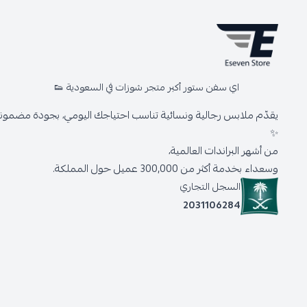
اي سفن ستور أكبر متجر شوزات في السعودية 👟
يقدّم ملابس رجالية ونسائية تناسب احتياجك اليومي، بجودة مضمونة 
✨
من أشهر البراندات العالمية،
وسعداء بخدمة أكثر من 300,000 عميل حول المملكة.
السجل التجاري
2031106284