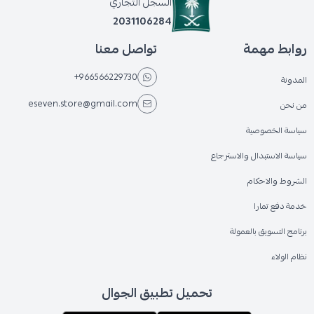
السجل التجاري
2031106284
روابط مهمة
تواصل معنا
+966566229730
المدونة
eseven.store@gmail.com
من نحن
سياسة الخصوصية
سياسة الاستبدال والاسترجاع
الشروط والاحكام
خدمة دفع تمارا
برنامج التسويق بالعمولة
نظام الولاء
تحميل تطبيق الجوال