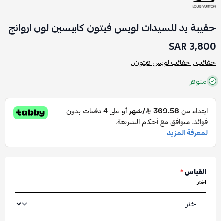
حقيبة يد للسيدات لويس فيتون كابيسين لون اروانج
3,800 SAR
حقائب ,
حقائب لويس فيتون ,
متوفر
القياس
*
اختر