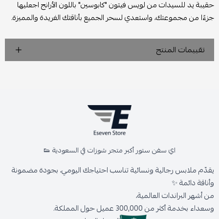
حقيبة يد للسيدات من لويس فيتون "كابوسين" باللون الأرانج اجعليها
جزءًا من مجموعتك، واستعدي لسحر الجميع بأناقتك الفريدة والمميزة.
تقييمات المنتج
اي سفن ستور أكبر متجر شوزات في السعودية 👟
يقدّم ملابس رجالية ونسائية تناسب احتياجك اليومي، بجودة مضمونة
وأناقة دائمة ✨
من أشهر البراندات العالمية،
وسعداء بخدمة أكثر من 300,000 عميل حول المملكة.