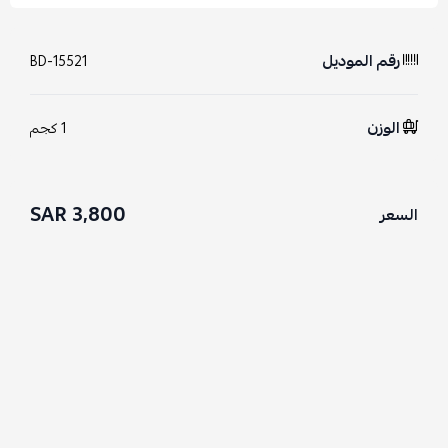
رقم الموديل
BD-15521
الوزن
1 كجم
3,800 SAR
السعر