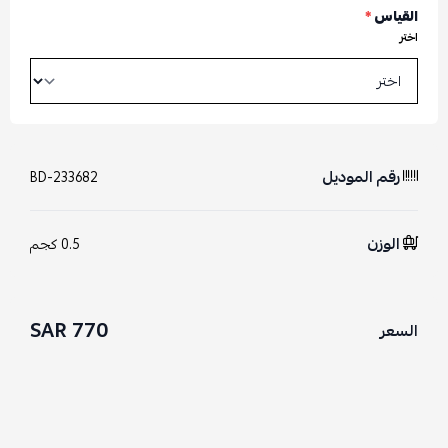
القياس
*
اختر
رقم الموديل
BD-233682
الوزن
0.5 كجم
770 SAR
السعر