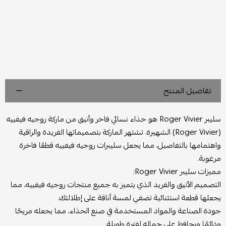
تفاصيل المنتج
سليبر Roger Vivier هو حذاء نسائي فاخر وأنيق من ماركة روجيه فيفييه
(Roger Vivier) الشهيرة. تشتهر الماركة بتصميماتها الفريدة والراقية
واهتمامها بالتفاصيل، مما يجعل سليبرات روجيه فيفييه قطعًا فاخرة
مرغوبة.
مميزات سليبر Roger Vivier:
التصميم الأنيق والفريد الذي يتميز به جميع منتجات روجيه فيفييه، مما
يجعلها قطعة استثنائية تضفي لمسة أناقة على إطلالتك.
جودة الصناعة والمواد المستخدمة في صنع الحذاء، مما يجعله مريحًا
ودائمًا ويحافظ على جماله لفترة طويلة.