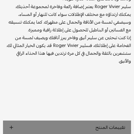
سليبر Roger Vivier يعتبر إضافة رائعة وفاخرة لمجموعة أحذيتك.
يمكنك ارتداؤه مع مختلف الإطلالات سواء كانت للنهار أو المساء،
وسيضفي لمسة من الأناقة والجمال على مظهرك. كما يمكنك تنسيقه
مع الفساتين أو البناطيل للحصول على إطلالة راقية ومميزة.
إذا كنت تبحثين عن سليبر أنيق وفاخر يبرز أناقتك ويضيف لمسة من
الفخامة على إطلالتك، فسليبر Roger Vivier قد يكون الخيار المثالي لك.
ستشعرين بالثقة والجمال في كل مرة ترتدين فيها هذا الحذاء الراقي
والأنيق.
تقييمات المنتج