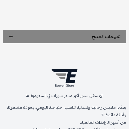
تقييمات المنتج
اي سفن ستور أكبر متجر شوزات في السعودية 👟
يقدّم ملابس رجالية ونسائية تناسب احتياجك اليومي، بجودة مضمونة
وأناقة دائمة ✨
من أشهر البراندات العالمية،