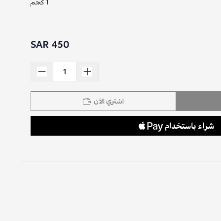
1 كجم
450 SAR
اشتري الآن