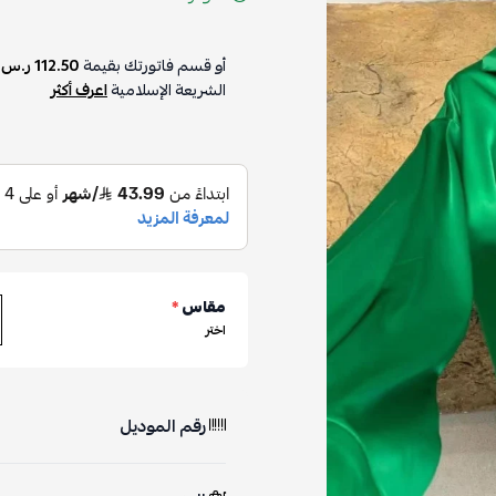
أو قسم فاتورتك بقيمة
112.50 ر.س
على
4
دفعات بدون رسوم ت
الشريعة الإسلامية
اعرف أكثر
مقاس
*
اختر
رقم الموديل