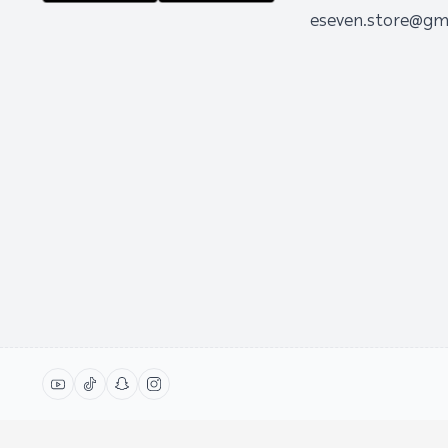
eseven.store@gm