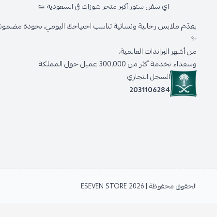
اي سفن ستور أكبر متجر شوزات في السعودية 👟
يقدّم ملابس رجالية ونسائية تناسب احتياجك اليومي، بجودة مضمونة 
✨
من أشهر البراندات العالمية،
وسعداء بخدمة أكثر من 300,000 عميل حول المملكة.
السجل التجاري
2031106284
الحقوق محفوظة | 2026
ESEVEN STORE