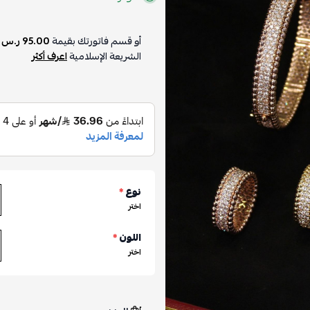
أو قسم فاتورتك بقيمة
95.00 ر.س
ع
الشريعة الإسلامية
اعرف أكثر
نوع
*
اختر
اللون
*
اختر