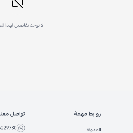
لا توجد تفاصيل لهذا ال
روابط مهمة
تواصل معنا
6229730
المدونة