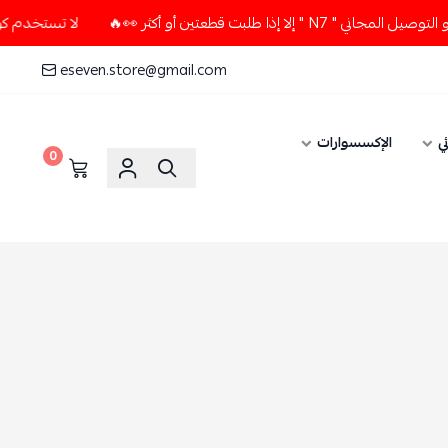
 قطعتين أو أكثر 👀🔥
لا تستخدم كود الخصم و التوصيل المجاني 
eseven.store@gmail.com
ي
الإكسسوارات
0