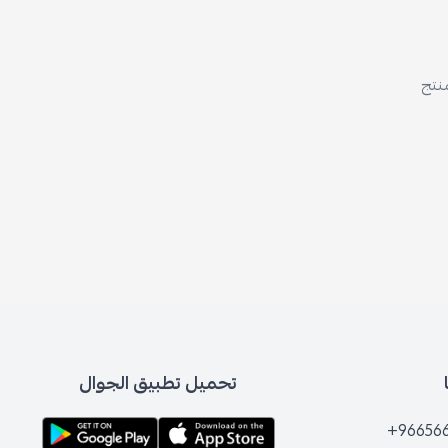
منتج
تحميل تطبيق الجوال
+96656